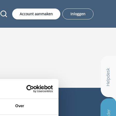
Account aanmaken
Inloggen
Helpdesk
Over