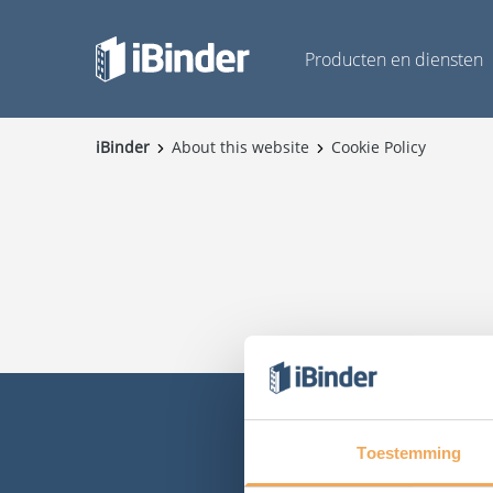
Producten en diensten
iBinder
About this website
Cookie Policy
Toestemming