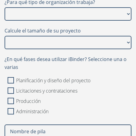
¿Para qué tipo de organización trabaja?
English
Svenska
Calcule el tamaño de su proyecto
Dansk
Nederlands
Norsk
¿En qué fases desea utilizar iBinder? Seleccione una o
varias
Polski
Planificación y diseño del proyecto
Slovenčina
Licitaciones y contrataciones
United States
Producción
Suomi
Administración