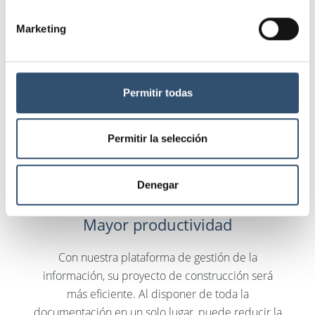
Ofrecemos el sistema líder del mercado para que
Marketing
pueda elegir con conocimiento de causa los
materiales. Nuestra plataforma incluye
numerosas funciones que contribuyen a ahorrar
tiempo y costes en todo el proceso de
Permitir todas
construcción y administración.
Permitir la selección
Denegar
Mayor productividad
Con nuestra plataforma de gestión de la
información, su proyecto de construcción será
más eficiente. Al disponer de toda la
documentación en un solo lugar, puede reducir la