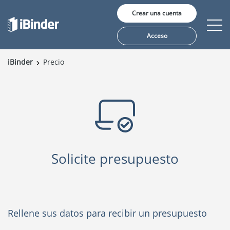
Crear una cuenta
Acceso
iBinder
Precio
Soluciones
Precio
Perspectivas
Sobre nosotros
Solicite presupuesto
Rellene sus datos para recibir un presupuesto
Idioma: