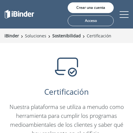
Crear una cuenta
Acceso
iBinder
Soluciones
Sostenibilidad
Certificación
Soluciones
Precio
Perspectivas
Sobre nosotros
Certificación
Nuestra plataforma se utiliza a menudo como
herramienta para cumplir los programas
medioambientales de los clientes y saber qué
Idioma: