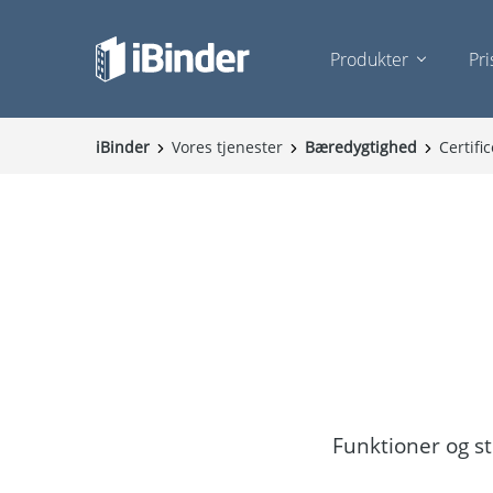
Produkter
Pri
iBinder
Vores tjenester
Bæredygtighed
Certifi
Funktioner og s