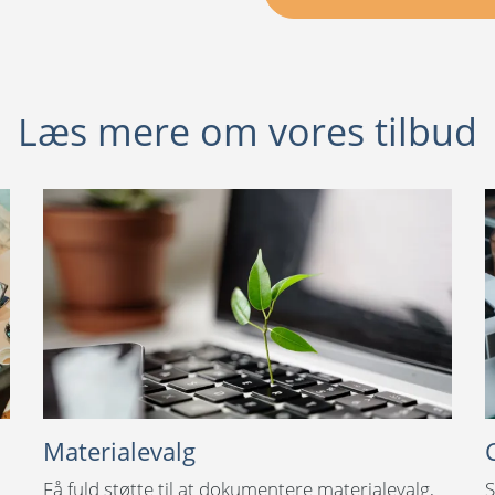
Læs mere om vores tilbud
Materialevalg
Få fuld støtte til at dokumentere materialevalg,
S