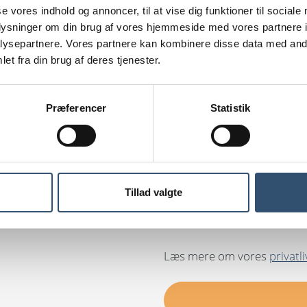
g inden længe
se vores indhold og annoncer, til at vise dig funktioner til sociale
mgang af de
oplysninger om din brug af vores hjemmeside med vores partnere i
ysepartnere. Vores partnere kan kombinere disse data med andr
et fra din brug af deres tjenester.
nge!
Præferencer
Statistik
Tillad valgte
Læs mere om vores
privatli