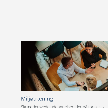
Miljøtræning
Skræddersyede uddannelser, der på forskellig