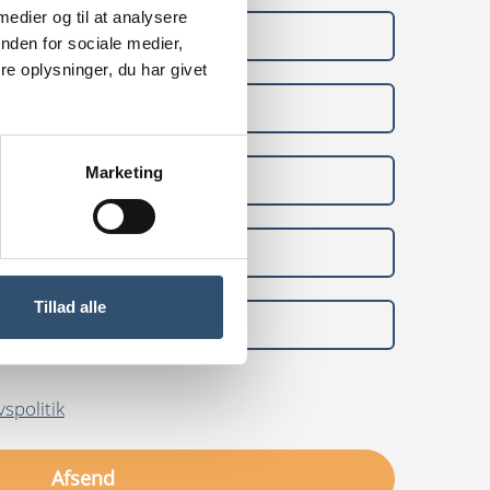
 medier og til at analysere
nden for sociale medier,
e oplysninger, du har givet
Marketing
Tillad alle
vspolitik