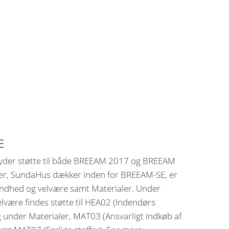
E
yder støtte til både BREEAM 2017 og BREEAM
er, SundaHus dækker inden for BREEAM-SE, er
Sundhed og velvære samt Materialer. Under
lvære findes støtte til HEA02 (Indendørs
 og under Materialer, MAT03 (Ansvarligt indkøb af