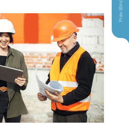
Prøv iBinder