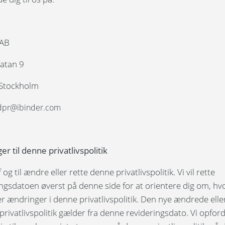
 AB
atan 9
Stockholm
gdpr@ibinder.com
r til denne privatlivspolitik
f og til ændre eller rette denne privatlivspolitik. Vi vil rette
ngsdatoen øverst på denne side for at orientere dig om, hvo
r ændringer i denne privatlivspolitik. Den nye ændrede elle
privatlivspolitik gælder fra denne revideringsdato. Vi opfor