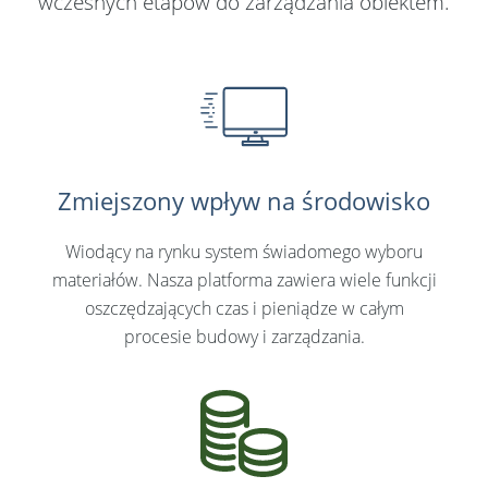
wczesnych etapów do zarządzania obiektem.
Svenska
Dansk
Nederlands
Norsk
Zmiejszony wpływ na środowisko
United States
Wiodący na rynku system świadomego wyboru
Hiszpański
materiałów. Nasza platforma zawiera wiele funkcji
Suomi
oszczędzających czas i pieniądze w całym
procesie budowy i zarządzania.