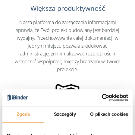
Większa produktywność
Nasza platforma do zarządzania informacjami
sprawia, że Twój projekt budowlany jest bardziej
wydajny. Przechowywanie całej dokumentacji w
jednym miejscu pozwala zredukować
administrację, zminimalizować rozbieżności i
wzmocnić współpracę między branżami w Twoim
projekcie.
Zgoda
Szczegóły
O plikach cookies
Proste dla każdego
Projekt, inspirowany tradycyjnym segregatorem,