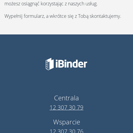
możesz osiągnąć korzystając z naszych usług.
Wypełnij formularz, a wkrótce się z Tobą skontaktujemy.
Centrala
12 307 30 79
Wsparcie
12 307 30 76