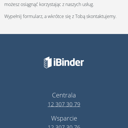
możesz osiągnąć korzystając z naszych usług.
Wypełnij formularz, a wkrótce się z Tobą skontaktujemy.
Centrala
12 307 30 79
Wsparcie
12 307 30 76