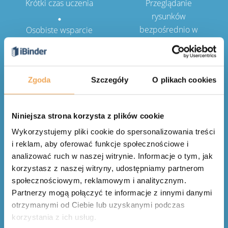
Krótki czas uczenia
Przeglądanie
rysunków
bezpośrednio w
Osobiste wsparcie
systemie
dla każdego
uczestnika projektu
Udostępniaj, zapisuj
Zgoda
Szczegóły
O plikach cookies
i aktualizuj jednym
kliknięciem
Niniejsza strona korzysta z plików cookie
Wykorzystujemy pliki cookie do spersonalizowania treści
i reklam, aby oferować funkcje społecznościowe i
analizować ruch w naszej witrynie. Informacje o tym, jak
korzystasz z naszej witryny, udostępniamy partnerom
Oparty na
społecznościowym, reklamowym i analitycznym.
szwedzkim
Partnerzy mogą połączyć te informacje z innymi danymi
otrzymanymi od Ciebie lub uzyskanymi podczas
standardzie
korzystania z ich usług.
dokumentacji