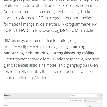
plattformen vår, knyttet til prosjekter eller eiendommer.
Det støtter modeller som er lagret i det vanlig brukte
utvekslingsformatet
IFC
, men også i det opprinnelige
formatet til mange av de største BIM-programmene:
RVT
fra Revit,
NWD
fra Navisworks og
DGN
fra MicroStation.
BIM-visningsprogrammet har lettfattelige og
brukervennlige verktøy for
navigering, zooming,
panorering, seksjonering, sprengskisser og måling
.
Grensesnittet er som ellers i iBinder responsivt, noe som
gjør det enkelt alltid å ha modellen tilgjengelig på PC-en,
telefonen eller nettbrettet, enten du befinner deg på
kontoret eller er på farten.