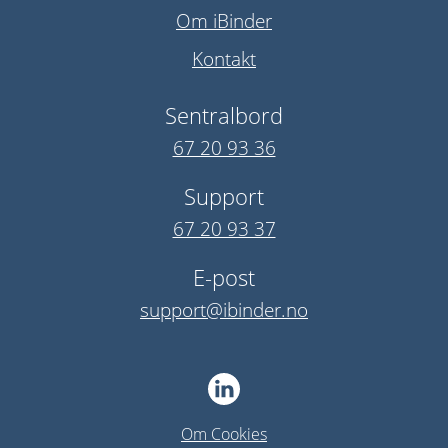
Om iBinder
Kontakt
Sentralbord
67 20 93 36
Support
67 20 93 37
E-post
support@ibinder.no
Om Cookies