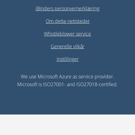
iBinders personvernerklæring
Om dette nettstedet
Whistleblower service
Generelle vilkår
Instillinger
We use Microsoft Azure as service provider.
Microsoft is ISO27001- and ISO27018-certified.