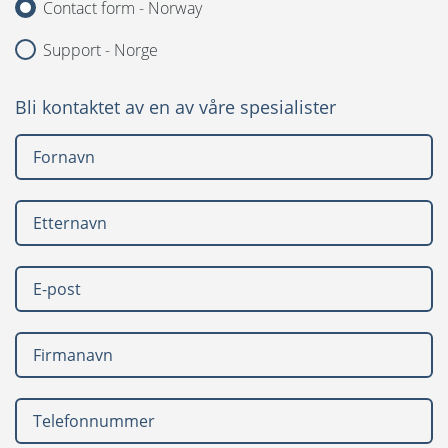
Contact form - Norway
Språk:
Support - Norge
English
Bli kontaktet av en av våre spesialister
Svenska
Dansk
United States
Nederlands
Polski
Suomi
Spansk