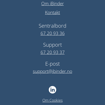
Om iBinder
Kontakt
Sentralbord
67 20 93 36
Support
67 20 93 37
E-post
support@ibinder.no
Om Cookies