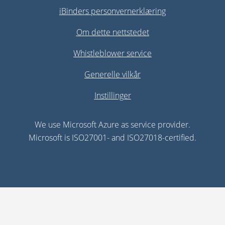
iBinders personvernerklæring
Om dette nettstedet
Whistleblower service
Generelle vilkår
Instillinger
We use Microsoft Azure as service provider.
Microsoft is ISO27001- and ISO27018-certified.