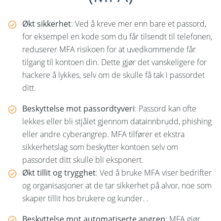
Økt sikkerhet
: Ved å kreve mer enn bare et passord,
for eksempel en kode som du får tilsendt til telefonen,
reduserer MFA risikoen for at uvedkommende får
tilgang til kontoen din. Dette gjør det vanskeligere for
hackere å lykkes, selv om de skulle få tak i passordet
ditt.
Beskyttelse mot passordtyveri
: Passord kan ofte
lekkes eller bli stjålet gjennom datainnbrudd, phishing
eller andre cyberangrep. MFA tilfører et ekstra
sikkerhetslag som beskytter kontoen selv om
passordet ditt skulle bli eksponert.
Økt tillit og trygghet
: Ved å bruke MFA viser bedrifter
og organisasjoner at de tar sikkerhet på alvor, noe som
skaper tillit hos brukere og kunder.
.
Beskyttelse mot automatiserte angrep
: MFA gjør