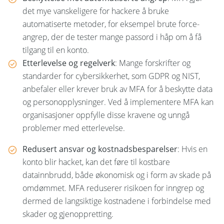
det mye vanskeligere for hackere å bruke
automatiserte metoder, for eksempel brute force-
angrep, der de tester mange passord i håp om å få
tilgang til en konto.
Etterlevelse og regelverk
: Mange forskrifter og
standarder for cybersikkerhet, som GDPR og NIST,
anbefaler eller krever bruk av MFA for å beskytte data
og personopplysninger. Ved å implementere MFA kan
organisasjoner oppfylle disse kravene og unngå
problemer med etterlevelse.
Redusert ansvar og kostnadsbesparelser
: Hvis en
konto blir hacket, kan det føre til kostbare
datainnbrudd, både økonomisk og i form av skade på
omdømmet. MFA reduserer risikoen for inngrep og
dermed de langsiktige kostnadene i forbindelse med
skader og gjenoppretting.