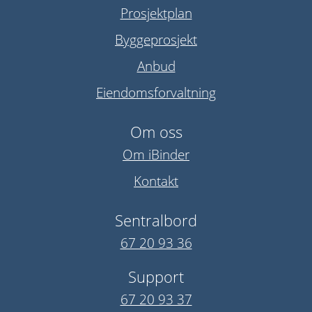
Prosjektplan
Byggeprosjekt
Anbud
Eiendomsforvaltning
Om oss
Om iBinder
Kontakt
Sentralbord
67 20 93 36
Support
67 20 93 37