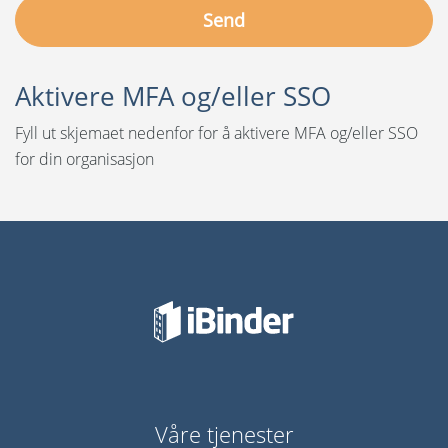
Aktivere MFA og/eller SSO
Fyll ut skjemaet nedenfor for å aktivere MFA og/eller SSO
for din organisasjon
Våre tjenester