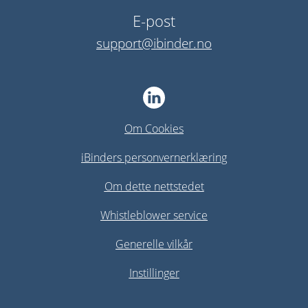
E-post
support@ibinder.no
Om Cookies
iBinders personvernerklæring
Om dette nettstedet
Whistleblower service
Generelle vilkår
Instillinger