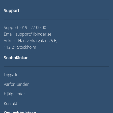
Support
Support:
019 - 27 00 00
Email:
support@ibinder.se
Adress: Hantverkargatan 25 B,
112 21 Stockholm
Snabblänkar
Logga in
Varför iBinder
Hjälpcenter
Kontakt
Om webbplatsen