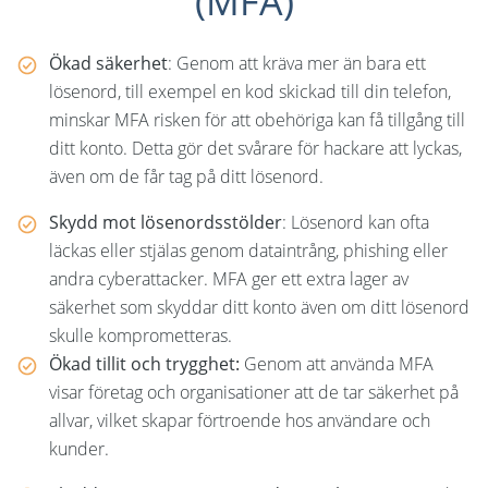
(MFA)
Ökad säkerhet
: Genom att kräva mer än bara ett
lösenord, till exempel en kod skickad till din telefon,
minskar MFA risken för att obehöriga kan få tillgång till
ditt konto. Detta gör det svårare för hackare att lyckas,
även om de får tag på ditt lösenord.
Skydd mot lösenordsstölder
: Lösenord kan ofta
läckas eller stjälas genom dataintrång, phishing eller
andra cyberattacker. MFA ger ett extra lager av
säkerhet som skyddar ditt konto även om ditt lösenord
skulle komprometteras.
Ökad tillit och trygghet:
Genom att använda MFA
visar företag och organisationer att de tar säkerhet på
allvar, vilket skapar förtroende hos användare och
kunder.