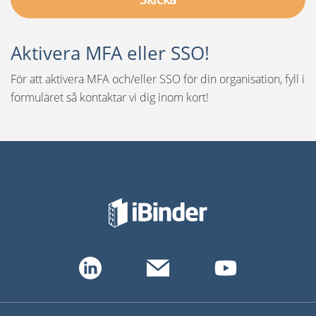
Aktivera MFA eller SSO!
För att aktivera MFA och/eller SSO för din organisation, fyll i
formuläret så kontaktar vi dig inom kort!