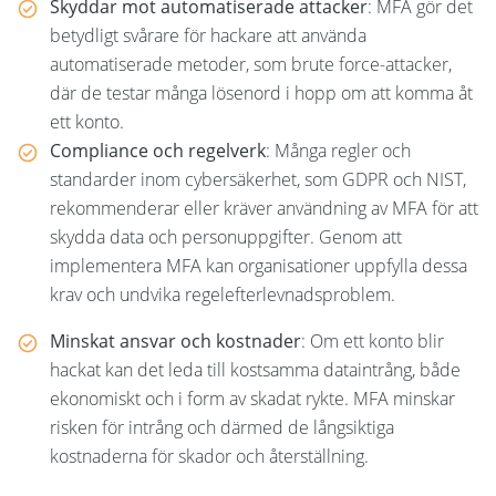
Skyddar mot automatiserade attacker
: MFA gör det
betydligt svårare för hackare att använda
automatiserade metoder, som brute force-attacker,
där de testar många lösenord i hopp om att komma åt
ett konto.
Compliance och regelverk
: Många regler och
standarder inom cybersäkerhet, som GDPR och NIST,
rekommenderar eller kräver användning av MFA för att
skydda data och personuppgifter. Genom att
implementera MFA kan organisationer uppfylla dessa
krav och undvika regelefterlevnadsproblem.
Minskat ansvar och kostnader
: Om ett konto blir
hackat kan det leda till kostsamma dataintrång, både
ekonomiskt och i form av skadat rykte. MFA minskar
risken för intrång och därmed de långsiktiga
kostnaderna för skador och återställning.