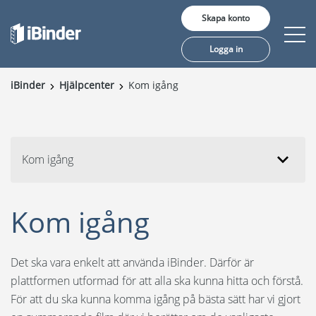
Skapa konto
Logga in
iBinder
Hjälpcenter
Kom igång
Erbjudande
Pris
Kom igång
Insikter
Kunder
Kom igång
Om oss
Det ska vara enkelt att använda iBinder. Därför är
plattformen utformad för att alla ska kunna hitta och förstå.
För att du ska kunna komma igång på bästa sätt har vi gjort