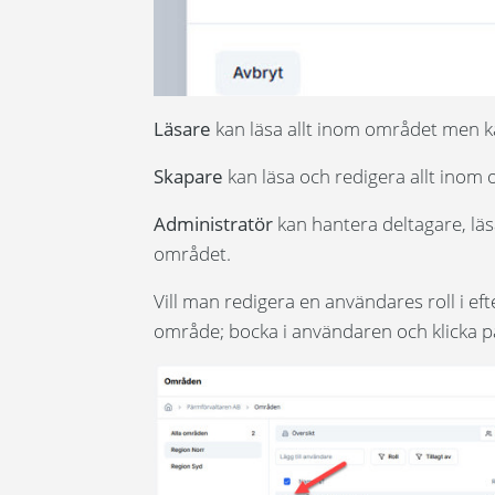
Läsare
kan läsa allt inom området men ka
Skapare
kan läsa och redigera allt inom
Administratör
kan hantera deltagare, läs
området.
Vill man redigera en användares roll i eft
område; bocka i användaren och klicka 