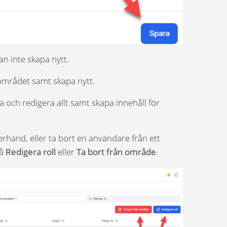
n inte skapa nytt.
 området samt skapa nytt.
a och redigera allt samt skapa innehåll för
erhand, eller ta bort en användare från ett
på
Redigera roll
eller
Ta bort från område
.