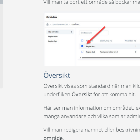
Vill man ta bort ett område så bockar ma
Översikt
Översikt visas som standard när man kli
underfliken
Översikt
för att komma hit.
Här ser man information om området, e
många användare och vilka som är admin
Vill man redigera namnet eller beskrivn
område
.