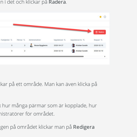
n i det och klickar på
Radera
.
ckar på ett område. Man kan även klicka på
x hur många pärmar som är kopplade, hur
istratörer för området.
ingen på området klickar man på
Redigera