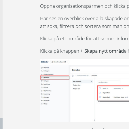
Öppna organisationspärmen och klicka p
Här ses en överblick över alla skapade o
att söka, filtrera och sortera som man ön
Klicka på ett område för att se mer info
Klicka på knappen
+ Skapa nytt områd
e 