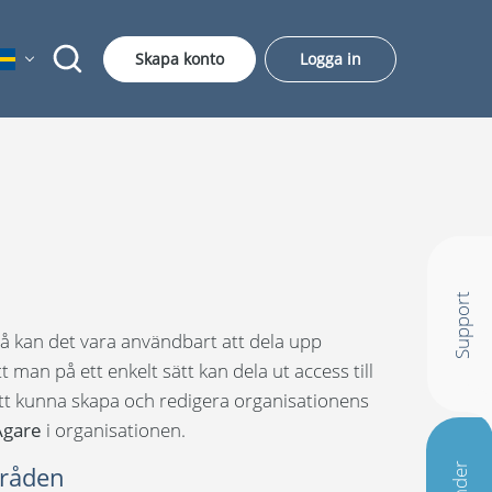
Skapa konto
Logga in
Support
 kan det vara användbart att dela upp
man på ett enkelt sätt kan dela ut access till
tt kunna skapa och redigera organisationens
Ägare
i organisationen.
mråden