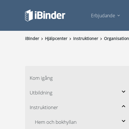
Erbjudande
iBinder
Hjälpcenter
Instruktioner
Organisatio
Kom igång
Utbildning
Instruktioner
Hem och bokhyllan