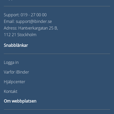
Support:
019 - 27 00 00
Email:
support@ibinder.se
Adress: Hantverkargatan 25 B,
112 21 Stockholm
Snabblänkar
Logga in
Varför iBinder
Hjälpcenter
Kontakt
Om webbplatsen