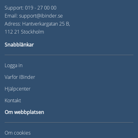
Support:
019 - 27 00 00
Email:
support@ibinder.se
Adress: Hantverkargatan 25 B,
112 21 Stockholm
Snabblänkar
Logga in
Varför iBinder
Hjälpcenter
Kontakt
Om webbplatsen
Om cookies