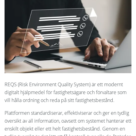
Språk:
English
Spanska
Dansk
Nederlands
Norsk
Polski
REQS (Risk Environment Quality System) är ett modernt
digitalt hjälpmedel för fastighetsägare och förvaltare som
Suomi
vill hålla ordning och reda på sitt fastighetsbestånd.
United States
Plattformen standardiserar, effektiviserar och ger en tydlig
översikt av all information, oavsett om systemet hanterar ett
enskilt objekt eller ett helt fastighetsbestånd. Genom en