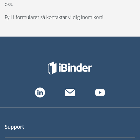
oss.
Fyll i formuläret så kontaktar vi dig inom kort!
Support