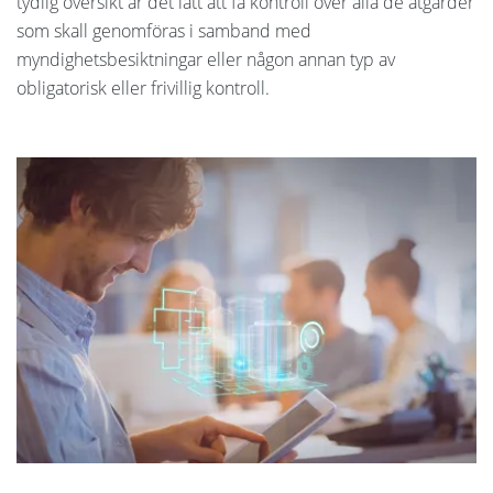
tydlig översikt är det lätt att få kontroll över alla de åtgärder
som skall genomföras i samband med
myndighetsbesiktningar eller någon annan typ av
obligatorisk eller frivillig kontroll.