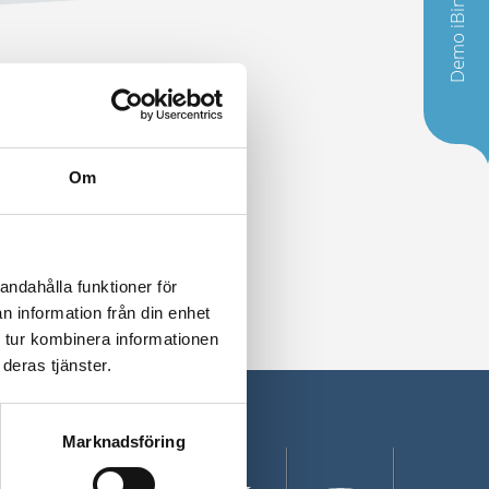
Demo iBinder
Om
andahålla funktioner för
n information från din enhet
 tur kombinera informationen
deras tjänster.
Marknadsföring