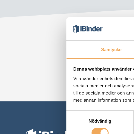
Samtycke
Denna webbplats använder 
Vi använder enhetsidentifierar
sociala medier och analysera 
till de sociala medier och a
med annan information som du 
Samtyckesval
Nödvändig