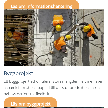
Läs om informationshantering
Byggprojekt
Ett byggprojekt ackumulerar stora mängder filer, men även
annan information kopplad till dessa. I produktionsfasen
behövs därför stor flexibilitet.
Läs om byggprojekt