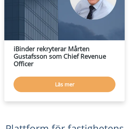
iBinder rekryterar Mårten
Gustafsson som Chief Revenue
Officer
Läs mer
Plattform för fastighetens