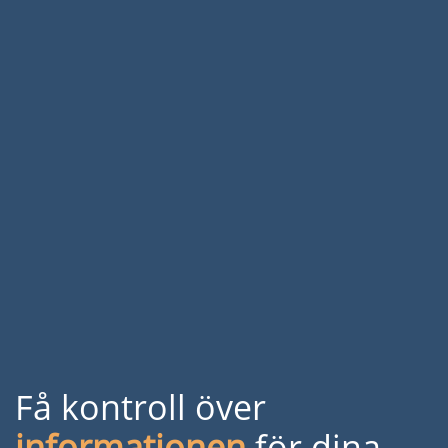
Få kontroll över
informationen
för dina