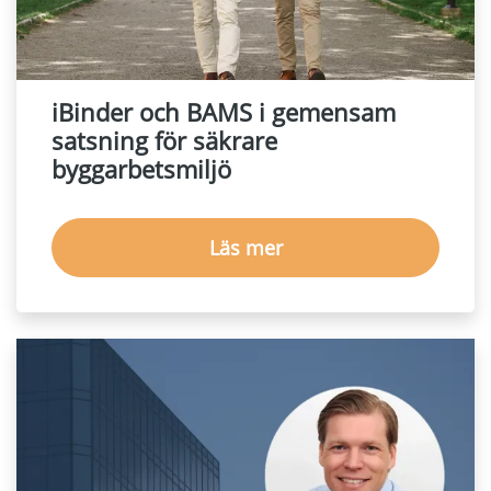
iBinder och BAMS i gemensam
satsning för säkrare
byggarbetsmiljö
Läs mer