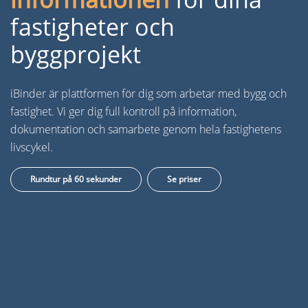
fastigheter och
byggprojekt
iBinder är plattformen för dig som arbetar med bygg och
fastighet. Vi ger dig full kontroll på information,
dokumentation och samarbete genom hela fastighetens
livscykel.
Rundtur på 60 sekunder
Se priser