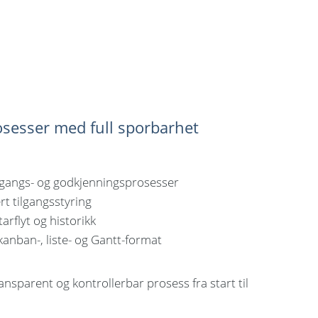
sesser med full sporbarhet
angs- og godkjenningsprosesser
rt tilgangsstyring
rflyt og historikk
 kanban-, liste- og Gantt-format
ransparent og kontrollerbar prosess fra start til