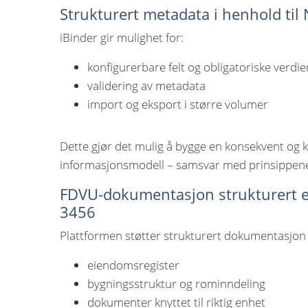
Strukturert metadata i henhold til
iBinder gir mulighet for:
konfigurerbare felt og obligatoriske verdie
validering av metadata
import og eksport i større volumer
Dette gjør det mulig å bygge en konsekvent og 
informasjonsmodell – samsvar med prinsippene
FDVU-dokumentasjon strukturert e
3456
Plattformen støtter strukturert dokumentasjon
eiendomsregister
bygningsstruktur og rominndeling
dokumenter knyttet til riktig enhet