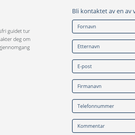
Bli kontaktet av en av 
fri guidet tur
takter deg om
n gjennomgang