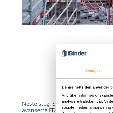
Samtykke
Denne nettsiden anvender c
Vi bruker informasjonskapsler
analysere trafikken vår. Vi 
Neste steg: Sterkere BIM-støtte og
sosiale medier, annonsering 
avanserte FDVU-leveranser