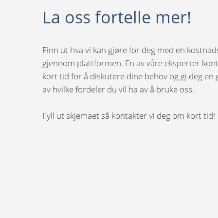
La oss fortelle mer!
Finn ut hva vi kan gjøre for deg med en kostnads
gjennom plattformen. En av våre eksperter kon
kort tid for å diskutere dine behov og gi deg e
av hvilke fordeler du vil ha av å bruke oss.
Fyll ut skjemaet så kontakter vi deg om kort tid!