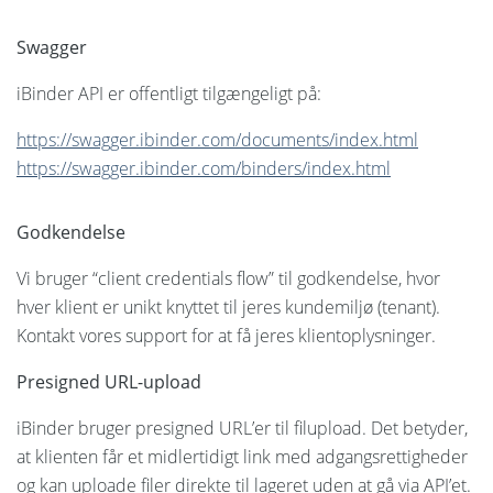
Swagger
iBinder API er offentligt tilgængeligt på:
https://swagger.ibinder.com/documents/index.html
https://swagger.ibinder.com/binders/index.html
Godkendelse
Vi bruger “client credentials flow” til godkendelse, hvor
hver klient er unikt knyttet til jeres kundemiljø (tenant).
Kontakt vores support for at få jeres klientoplysninger.
Presigned URL-upload
iBinder bruger presigned URL’er til filupload. Det betyder,
at klienten får et midlertidigt link med adgangsrettigheder
og kan uploade filer direkte til lageret uden at gå via API’et.