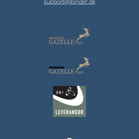
support@ibinder.dk