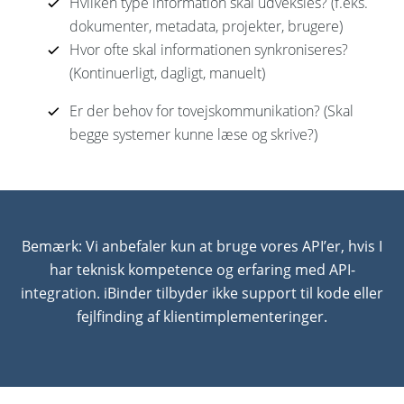
Hvilken type information skal udveksles? (f.eks.
dokumenter, metadata, projekter, brugere)
Hvor ofte skal informationen synkroniseres?
(Kontinuerligt, dagligt, manuelt)
Er der behov for tovejskommunikation? (Skal
begge systemer kunne læse og skrive?)
Bemærk: Vi anbefaler kun at bruge vores API’er, hvis I
har teknisk kompetence og erfaring med API-
integration. iBinder tilbyder ikke support til kode eller
fejlfinding af klientimplementeringer.