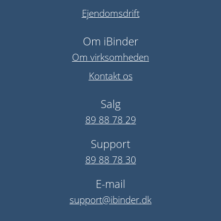
Ejendomsdrift
Om iBinder
Om virksomheden
Kontakt os
Salg
89 88 78 29
Support
89 88 78 30
E-mail
support@ibinder.dk