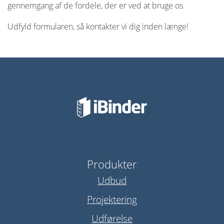
gennemgang af de fordele, der er ved at bruge os.
Udfyld formularen, så kontakter vi dig inden længe!
Produkter
Udbud
Projektering
Udførelse