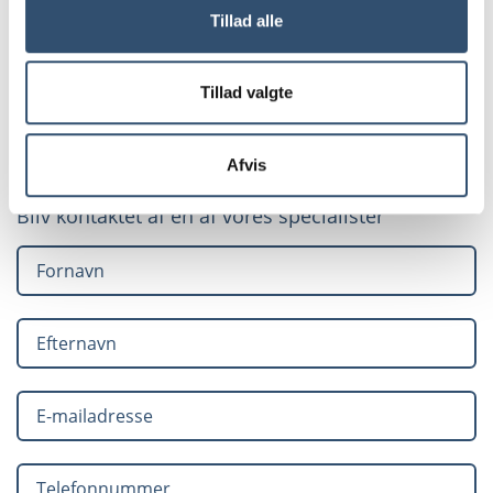
forstærker, skabes en stærkere kæde gennem hele
Tillad alle
byggeprocessen.
Tillad valgte
Resultatet er mere smidigt samarbejde, højere
udnyttelsesgrad og bedre beslutninger.
Afvis
Bliv kontaktet af en af vores specialister