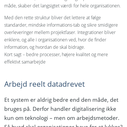
måde, skaber det langsigtet værdi for hele organisationen.
Med den rette struktur bliver det lettere at følge
standarder, mindske informations-tab og sikre smidigere
overleveringer mellem projektfaser. Integrationer bliver
enklere, og alle i organisationen ved, hvor de finder
information, og hvordan de skal bidrage.
Kort sagt – bedre processer, højere kvalitet og mere
effektivt samarbejde
Arbejd reelt datadrevet
Et system er aldrig bedre end den måde, det
bruges på. Derfor handler digitalisering ikke
kun om teknologi – men om arbejdsmetoder.
Så hvad skal organisationer have for at lykkes?