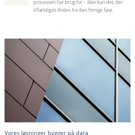
processen har brug for – ikke kun det, der
tilfældigvis findes fra den forrige fase.
Vores løsninger bygger på data