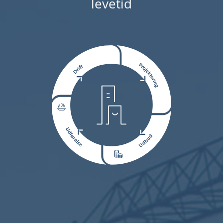
levetid