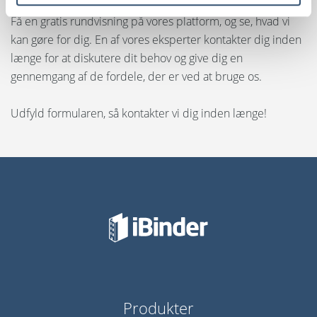
Få en gratis rundvisning på vores platform, og se, hvad vi
kan gøre for dig. En af vores eksperter kontakter dig inden
længe for at diskutere dit behov og give dig en
gennemgang af de fordele, der er ved at bruge os.
Udfyld formularen, så kontakter vi dig inden længe!
Produkter