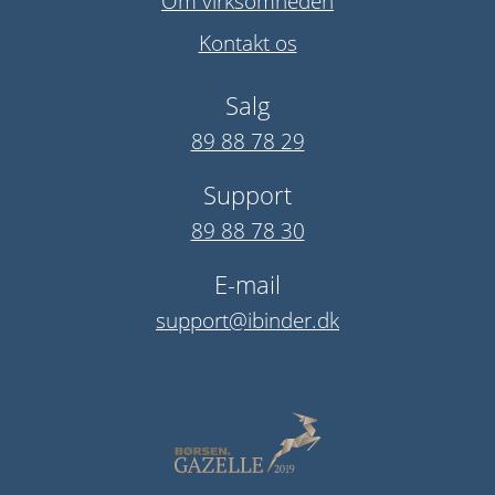
Om virksomheden
Kontakt os
Salg
89 88 78 29
Support
89 88 78 30
E-mail
support@ibinder.dk