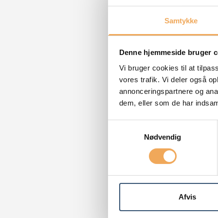
Samtykke
Denne hjemmeside bruger c
Vi bruger cookies til at tilpas
vores trafik. Vi deler også 
annonceringspartnere og anal
dem, eller som de har indsaml
Samtykkevalg
Nødvendig
Afvis