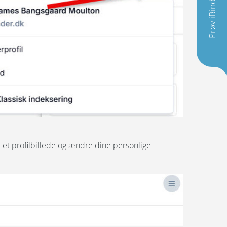
Prøv iBinder
 et profilbillede og ændre dine personlige