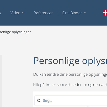
s
Viden
Referencer
Om iBinder
sonlige oplysninger
Personlige oplys
Du kan ændre dine personlige oplysninge
Klik på ikonet som vist nedenfor
og dernæst