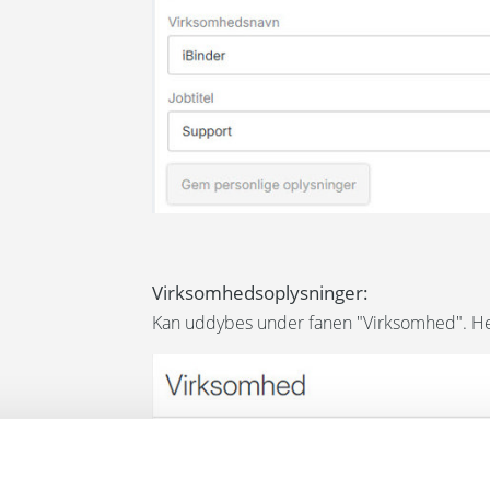
Virksomhedsoplysninger
:
Kan uddybes under fanen "Virksomhed". Her 