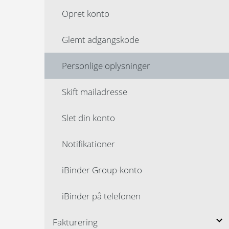
Opret konto
Glemt adgangskode
Personlige oplysninger
Skift mailadresse
Slet din konto
Notifikationer
iBinder Group-konto
iBinder på telefonen
Fakturering