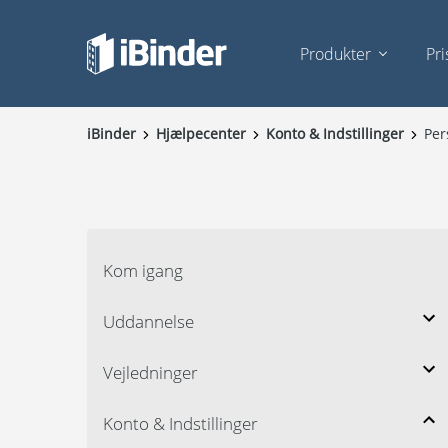
Produkter
Pri
iBinder
Hjælpecenter
Konto & Indstillinger
Per
Kom igang
Uddannelse
Vejledninger
Konto & Indstillinger