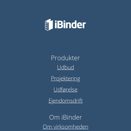
Produkter
Udbud
Projektering
Udførelse
Ejendomsdrift
Om iBinder
Om virksomheden