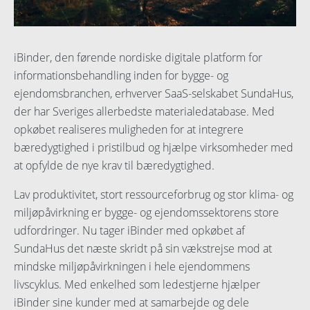
iBinder, den førende nordiske digitale platform for
informationsbehandling inden for bygge- og
ejendomsbranchen, erhverver SaaS-selskabet SundaHus,
der har Sveriges allerbedste materialedatabase. Med
opkøbet realiseres muligheden for at integrere
bæredygtighed i pristilbud og hjælpe virksomheder med
at opfylde de nye krav til bæredygtighed.
Lav produktivitet, stort ressourceforbrug og stor klima- og
miljøpåvirkning er bygge- og ejendomssektorens store
udfordringer. Nu tager iBinder med opkøbet af
SundaHus det næste skridt på sin vækstrejse mod at
mindske miljøpåvirkningen i hele ejendommens
livscyklus. Med enkelhed som ledestjerne hjælper
iBinder sine kunder med at samarbejde og dele