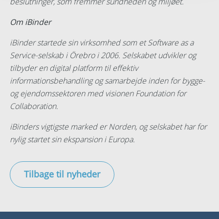
beslutninger, som fremmer sundheden og miljøet.
Om iBinder
iBinder startede sin virksomhed som et Software as a
Service-selskab i Örebro i 2006. Selskabet udvikler og
tilbyder en digital platform til effektiv
informationsbehandling og samarbejde inden for bygge-
og ejendomssektoren med visionen Foundation for
Collaboration.
iBinders vigtigste marked er Norden, og selskabet har for
nylig startet sin ekspansion i Europa.
Tilbage til nyheder