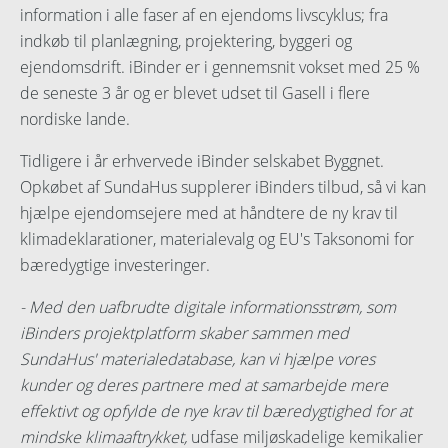
information i alle faser af en ejendoms livscyklus; fra
indkøb til planlægning, projektering, byggeri og
ejendomsdrift. iBinder er i gennemsnit vokset med 25 %
de seneste 3 år og er blevet udset til Gasell i flere
nordiske lande.
Tidligere i år erhvervede iBinder selskabet Byggnet.
Opkøbet af SundaHus supplerer iBinders tilbud, så vi kan
hjælpe ejendomsejere med at håndtere de ny krav til
klimadeklarationer, materialevalg og EU's Taksonomi for
bæredygtige investeringer.
- Med den uafbrudte digitale informationsstrøm, som
iBinders projektplatform skaber sammen med
SundaHus' materialedatabase, kan vi hjælpe vores
kunder og deres partnere med at samarbejde mere
effektivt og opfylde de nye krav til bæredygtighed for at
mindske klimaaftrykket,
udfase miljøskadelige kemikalier