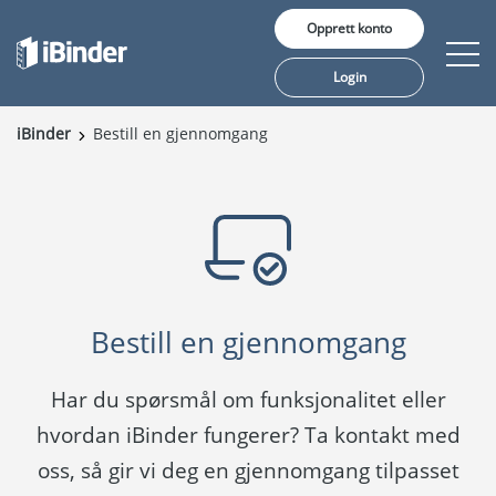
Opprett konto
Login
iBinder
Bestill en gjennomgang
Våre tjenester
Pris
Innsikt
Kunder
Bestill en gjennomgang
Om oss
Har du spørsmål om funksjonalitet eller
hvordan iBinder fungerer? Ta kontakt med
oss, så gir vi deg en gjennomgang tilpasset