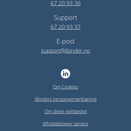
67 20 93 36
Support
67 20 93 37
E-post
support@ibinder.no
Om Cookies
iBinders personvernerklæring
Om dette nettstedet
Whistleblower service