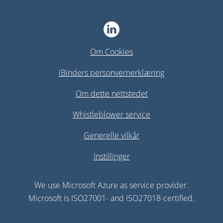
Om Cookies
iBinders personvernerklæring
Om dette nettstedet
Whistleblower service
Generelle vilkår
Instillinger
We use Microsoft Azure as service provider.
Microsoft is ISO27001- and ISO27018-certified.