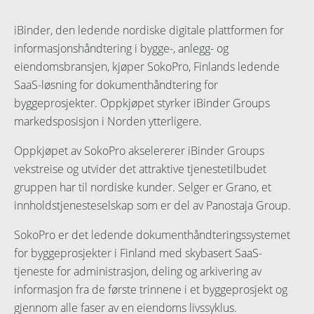
iBinder, den ledende nordiske digitale plattformen for
informasjonshåndtering i bygge-, anlegg- og
eiendomsbransjen, kjøper SokoPro, Finlands ledende
SaaS-løsning for dokumenthåndtering for
byggeprosjekter. Oppkjøpet styrker iBinder Groups
markedsposisjon i Norden ytterligere.
Oppkjøpet av SokoPro akselererer iBinder Groups
vekstreise og utvider det attraktive tjenestetilbudet
gruppen har til nordiske kunder. Selger er Grano, et
innholdstjenesteselskap som er del av Panostaja Group.
SokoPro er det ledende dokumenthåndteringssystemet
for byggeprosjekter i Finland med skybasert SaaS-
tjeneste for administrasjon, deling og arkivering av
informasjon fra de første trinnene i et byggeprosjekt og
gjennom alle faser av en eiendoms livssyklus.