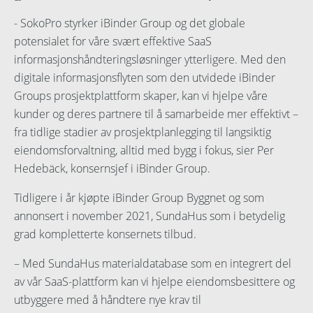
- SokoPro styrker iBinder Group og det globale
potensialet for våre svært effektive SaaS
informasjonshåndteringsløsninger ytterligere. Med den
digitale informasjonsflyten som den utvidede iBinder
Groups prosjektplattform skaper, kan vi hjelpe våre
kunder og deres partnere til å samarbeide mer effektivt –
fra tidlige stadier av prosjektplanlegging til langsiktig
eiendomsforvaltning, alltid med bygg i fokus, sier Per
Hedebäck, konsernsjef i iBinder Group.
Tidligere i år kjøpte iBinder Group Byggnet og som
annonsert i november 2021, SundaHus som i betydelig
grad kompletterte konsernets tilbud.
– Med SundaHus materialdatabase som en integrert del
av vår SaaS-plattform kan vi hjelpe eiendomsbesittere og
utbyggere med å håndtere nye krav til