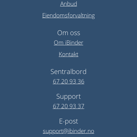
Anbud
Eiendomsforvaltning
Om oss
Om iBinder
Kontakt
Sentralbord
67 20 93 36
Support
67 20 93 37
E-post
support@ibinder.no