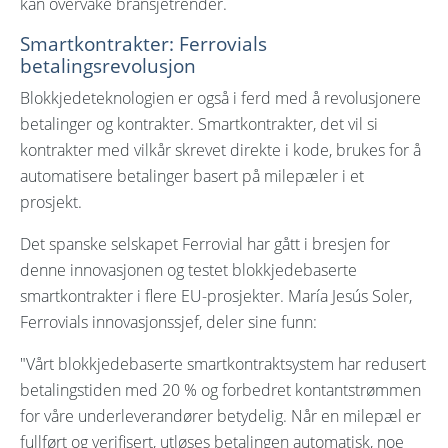
kan overvåke bransjetrender.
Smartkontrakter: Ferrovials
betalingsrevolusjon
Blokkjedeteknologien er også i ferd med å revolusjonere
betalinger og kontrakter. Smartkontrakter, det vil si
kontrakter med vilkår skrevet direkte i kode, brukes for å
automatisere betalinger basert på milepæler i et
prosjekt.
Det spanske selskapet Ferrovial har gått i bresjen for
denne innovasjonen og testet blokkjedebaserte
smartkontrakter i flere EU-prosjekter. María Jesús Soler,
Ferrovials innovasjonssjef, deler sine funn:
"Vårt blokkjedebaserte smartkontraktsystem har redusert
betalingstiden med 20 % og forbedret kontantstrømmen
for våre underleverandører betydelig. Når en milepæl er
fullført og verifisert, utløses betalingen automatisk, noe