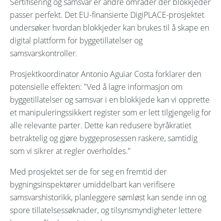
Sertifisering og samsvar er andre områder der blokkjeder
passer perfekt. Det EU-finansierte DigiPLACE-prosjektet
undersøker hvordan blokkjeder kan brukes til å skape en
digital plattform for byggetillatelser og
samsvarskontroller.
Prosjektkoordinator Antonio Aguiar Costa forklarer den
potensielle effekten: "Ved å lagre informasjon om
byggetillatelser og samsvar i en blokkjede kan vi opprette
et manipuleringssikkert register som er lett tilgjengelig for
alle relevante parter. Dette kan redusere byråkratiet
betraktelig og gjøre byggeprosessen raskere, samtidig
som vi sikrer at regler overholdes."
Med prosjektet ser de for seg en fremtid der
bygningsinspektører umiddelbart kan verifisere
samsvarshistorikk, planleggere sømløst kan sende inn og
spore tillatelsessøknader, og tilsynsmyndigheter lettere