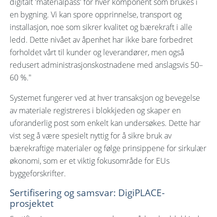
digitalt 'materialpass' for hver komponent som brukes i
en bygning. Vi kan spore opprinnelse, transport og
installasjon, noe som sikrer kvalitet og bærekraft i alle
ledd. Dette nivået av åpenhet har ikke bare forbedret
forholdet vårt til kunder og leverandører, men også
redusert administrasjonskostnadene med anslagsvis 50–
60 %."
Systemet fungerer ved at hver transaksjon og bevegelse
av materiale registreres i blokkjeden og skaper en
uforanderlig post som enkelt kan undersøkes. Dette har
vist seg å være spesielt nyttig for å sikre bruk av
bærekraftige materialer og følge prinsippene for sirkulær
økonomi, som er et viktig fokusområde for EUs
byggeforskrifter.
Sertifisering og samsvar: DigiPLACE-
prosjektet