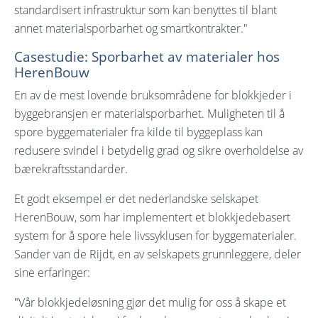
standardisert infrastruktur som kan benyttes til blant
annet materialsporbarhet og smartkontrakter."
Casestudie: Sporbarhet av materialer hos
HerenBouw
En av de mest lovende bruksområdene for blokkjeder i
byggebransjen er materialsporbarhet. Muligheten til å
spore byggematerialer fra kilde til byggeplass kan
redusere svindel i betydelig grad og sikre overholdelse av
bærekraftsstandarder.
Et godt eksempel er det nederlandske selskapet
HerenBouw, som har implementert et blokkjedebasert
system for å spore hele livssyklusen for byggematerialer.
Sander van de Rijdt, en av selskapets grunnleggere, deler
sine erfaringer:
"Vår blokkjedeløsning gjør det mulig for oss å skape et