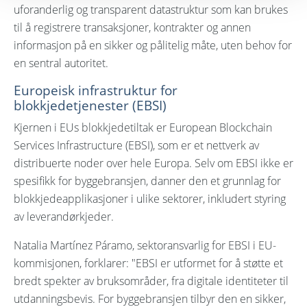
uforanderlig og transparent datastruktur som kan brukes
til å registrere transaksjoner, kontrakter og annen
informasjon på en sikker og pålitelig måte, uten behov for
en sentral autoritet.
Europeisk infrastruktur for
blokkjedetjenester (EBSI)
Kjernen i EUs blokkjedetiltak er European Blockchain
Services Infrastructure (EBSI), som er et nettverk av
distribuerte noder over hele Europa. Selv om EBSI ikke er
spesifikk for byggebransjen, danner den et grunnlag for
blokkjedeapplikasjoner i ulike sektorer, inkludert styring
av leverandørkjeder.
Natalia Martínez Páramo, sektoransvarlig for EBSI i EU-
kommisjonen, forklarer: "EBSI er utformet for å støtte et
bredt spekter av bruksområder, fra digitale identiteter til
utdanningsbevis. For byggebransjen tilbyr den en sikker,