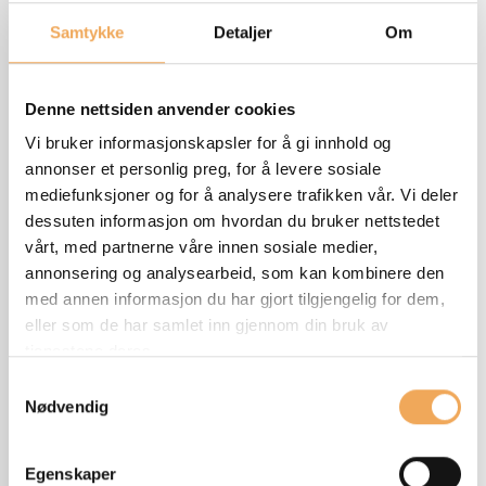
Samtykke
Detaljer
Om
Denne nettsiden anvender cookies
Vi bruker informasjonskapsler for å gi innhold og
annonser et personlig preg, for å levere sosiale
mediefunksjoner og for å analysere trafikken vår. Vi deler
dessuten informasjon om hvordan du bruker nettstedet
vårt, med partnerne våre innen sosiale medier,
annonsering og analysearbeid, som kan kombinere den
med annen informasjon du har gjort tilgjengelig for dem,
eller som de har samlet inn gjennom din bruk av
tjenestene deres.
Samtykkevalg
Nødvendig
Egenskaper