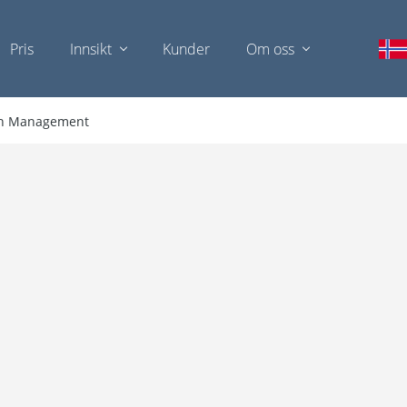
Pris
Innsikt
Kunder
Om oss
ion Management