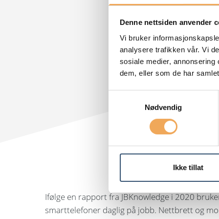
Denne nettsiden anvender c
Vi bruker informasjonskapsler
analysere trafikken vår. Vi 
sosiale medier, annonsering 
dem, eller som de har samlet
Samtykkevalg
Nødvendig
Ikke tillat
Ifølge en rapport fra JBKnowledge i 2020 bruke
smarttelefoner daglig på jobb. Nettbrett og mob