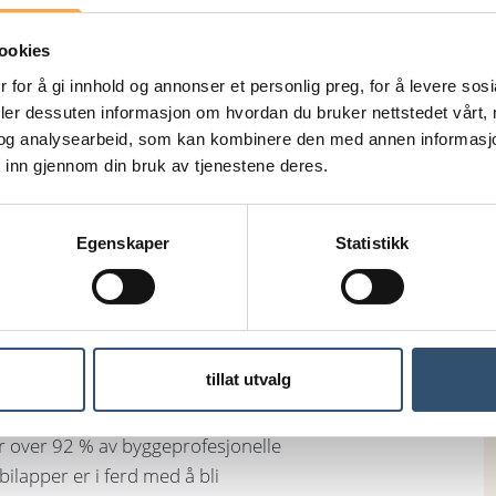
ookies
 for å gi innhold og annonser et personlig preg, for å levere sos
deler dessuten informasjon om hvordan du bruker nettstedet vårt,
og analysearbeid, som kan kombinere den med annen informasjon d
 inn gjennom din bruk av tjenestene deres.
Egenskaper
Statistikk
tillat utvalg
r over 92 % av byggeprofesjonelle
ilapper er i ferd med å bli