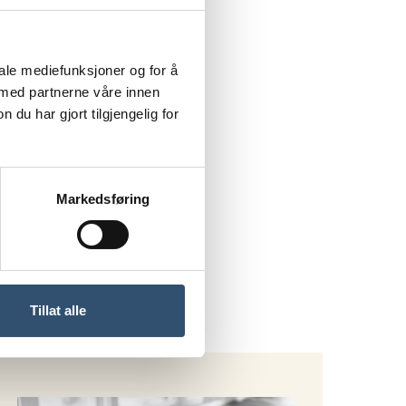
iale mediefunksjoner og for å
 med partnerne våre innen
u har gjort tilgjengelig for
Markedsføring
Tillat alle