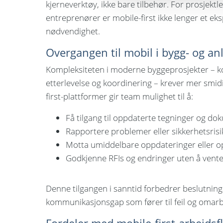
kjerneverktøy, ikke bare tilbehør. For prosjekt
entreprenører er mobile-first ikke lenger et ek
nødvendighet.
Overgangen til mobil i bygg- og an
Kompleksiteten i moderne byggeprosjekter – k
etterlevelse og koordinering – krever mer smi
first-plattformer gir team mulighet til å:
Få tilgang til oppdaterte tegninger og d
Rapportere problemer eller sikkerhetsris
Motta umiddelbare oppdateringer eller o
Godkjenne RFIs og endringer uten å vente 
Denne tilgangen i sanntid forbedrer beslutning
kommunikasjonsgap som fører til feil og omarb