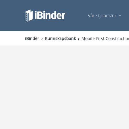
Våre tjenester
iBinder
Kunnskapsbank
Mobile-First Construct