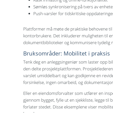
Sømløs synkronisering på tvers av enhete
Push-varsler for tidskritiske oppdateringe
Plattformer må møte de praktiske behovene til 
kontorbrukere. Det inkluderer muligheten til enk
dokumentbiblioteker og kommunisere tydelig 
Bruksområder: Mobilitet i praksis
Tenk deg en anleggsingeniør som laster opp bil
den delte prosjektplattformen. Prosjektlederen
varslet umiddelbart og kan godkjenne en revider
forsinkelse, ingen omarbeid, og dokumentasjon
Eller en eiendomsforvalter som utfører en insp
gjennom bygget, fylle ut en sjekkliste, legge til 
forlater stedet. Disse eksemplene viser mobilitet