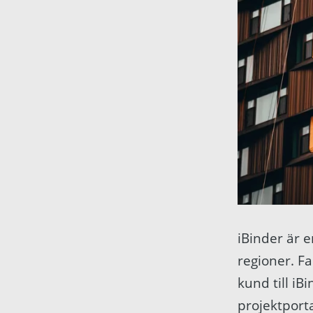
iBinder är 
regioner. Fa
kund till i
projektport