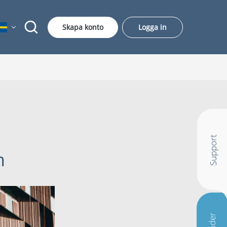
Skapa konto
Logga in
Support
n