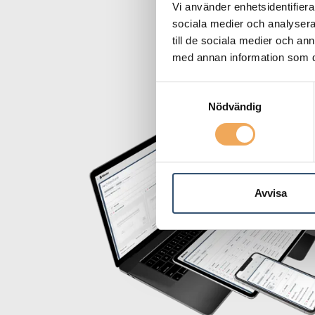
Vi använder enhetsidentifierar
sociala medier och analysera 
till de sociala medier och a
med annan information som du 
Samtyckesval
Nödvändig
Avvisa