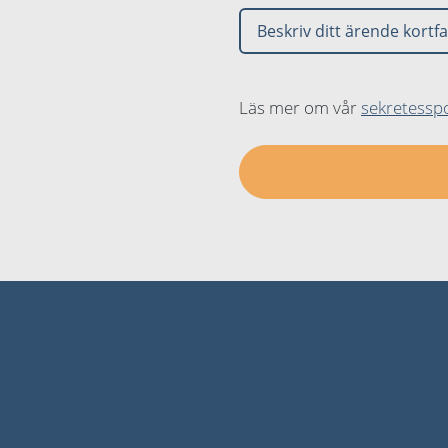
Läs mer om vår
sekretesspo