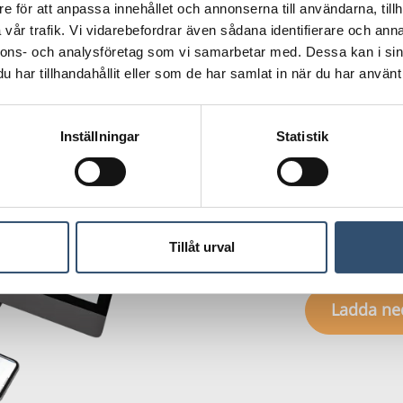
e för att anpassa innehållet och annonserna till användarna, tillh
vår trafik. Vi vidarebefordrar även sådana identifierare och anna
nnons- och analysföretag som vi samarbetar med. Dessa kan i sin
Vilka f
har tillhandahållit eller som de har samlat in när du har använt 
iBinde
Inställningar
Statistik
Vår plattform 
och adderas oli
funktioner re
Tillåt urval
produktblad.
Ladda ne