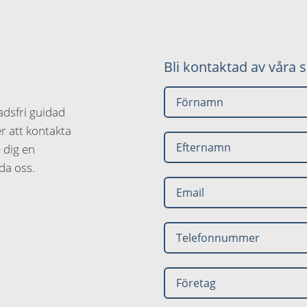
Bli kontaktad av våra s
adsfri guidad
r att kontakta
 dig en
da oss.