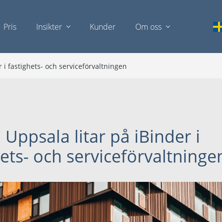
Pris
Insikter
Kunder
Om oss
 i fastighets- och serviceförvaltningen
 Uppsala litar på iBinder i
hets- och serviceförvaltninge