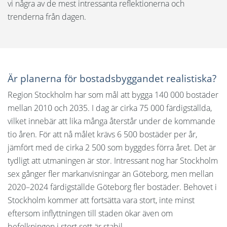
vi några av de mest intressanta reflektionerna och
trenderna från dagen.
Är planerna för bostadsbyggandet realistiska?
Region Stockholm har som mål att bygga 140 000 bostäder
mellan 2010 och 2035. I dag är cirka 75 000 färdigställda,
vilket innebär att lika många återstår under de kommande
tio åren. För att nå målet krävs 6 500 bostäder per år,
jämfört med de cirka 2 500 som byggdes förra året. Det är
tydligt att utmaningen är stor. Intressant nog har Stockholm
sex gånger fler markanvisningar än Göteborg, men mellan
2020–2024 färdigställde Göteborg fler bostäder. Behovet i
Stockholm kommer att fortsätta vara stort, inte minst
eftersom inflyttningen till staden ökar även om
befolkningen i stort sett är stabil.