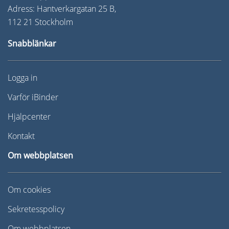
Adress: Hantverkargatan 25 B,
112 21 Stockholm
Snabblänkar
Logga in
Varför iBinder
Hjälpcenter
Kontakt
Om webbplatsen
Om cookies
Sekretesspolicy
Om webbplatsen