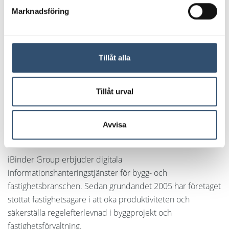
Marknadsföring
Tillåt alla
Tillåt urval
Avvisa
Om iBinder Group
iBinder Group erbjuder digitala
informationshanteringstjänster för bygg- och
fastighetsbranschen. Sedan grundandet 2005 har företaget
stöttat fastighetsägare i att öka produktiviteten och
säkerställa regelefterlevnad i byggprojekt och
fastighetsförvaltning.