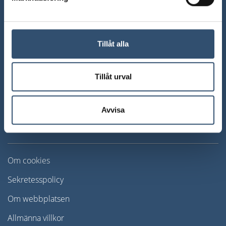
Snabblänkar
Tillåt alla
Logga in
Varför iBinder
Tillåt urval
Hjälpcenter
Kontakt
Avvisa
Om webbplatsen
Om cookies
Sekretesspolicy
Om webbplatsen
Allmänna villkor