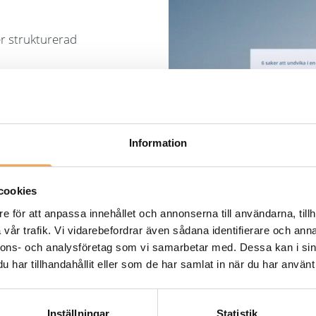
er strukturerad
ndviker dem
ation
er
Information
ocessen
cookies
e för att anpassa innehållet och annonserna till användarna, tillh
vår trafik. Vi vidarebefordrar även sådana identifierare och anna
nnons- och analysföretag som vi samarbetar med. Dessa kan i sin
har tillhandahållit eller som de har samlat in när du har använt 
Inställningar
Statistik