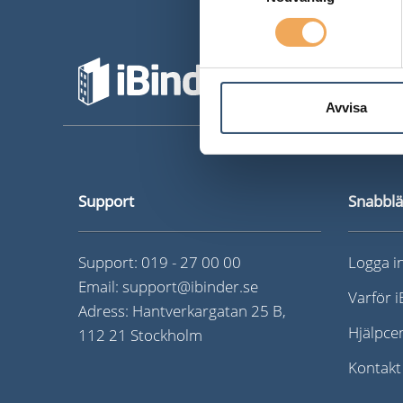
Avvisa
Support
Snabbl
Support:
019 - 27 00 00
Logga i
Email:
support@ibinder.se
Varför 
Adress: Hantverkargatan 25 B,
Hjälpce
112 21 Stockholm
Kontakt