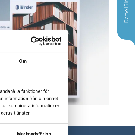
Demo iBinder
Om
andahålla funktioner för
n information från din enhet
 tur kombinera informationen
deras tjänster.
Marknadsföring