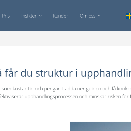
Pris
Insikter
Kunder
Om oss
å får du struktur i upphandli
som kostar tid och pengar. Ladda ner guiden och få konkre
fektiviserar upphandlingsprocessen och minskar risken för f