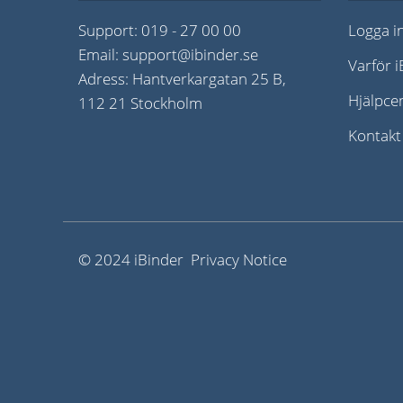
Support:
019 - 27 00 00
Logga i
Email:
support@ibinder.se
Varför 
Adress: Hantverkargatan 25 B,
Hjälpce
112 21 Stockholm
Kontakt
© 2024 iBinder Privacy Notice