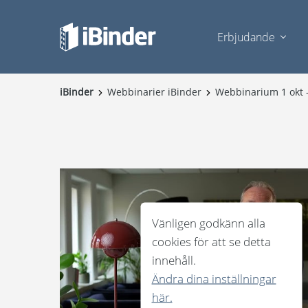
Erbjudande
iBinder
Webbinarier iBinder
Webbinarium 1 okt -
Vänligen godkänn alla
cookies för att se detta
innehåll.
Ändra dina inställningar
här.