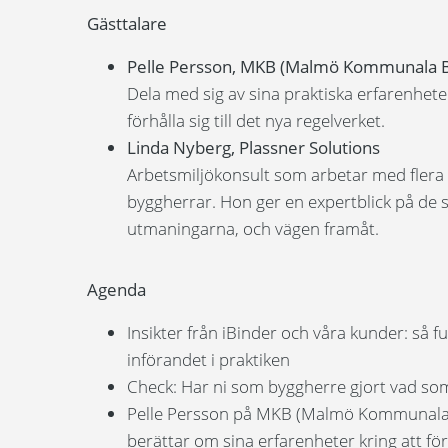
Gästtalare
Pelle Persson, MKB (Malmö Kommunala B
Dela med sig av sina praktiska erfarenheter
förhålla sig till det nya regelverket.
Linda Nyberg, Plassner Solutions
Arbetsmiljökonsult som arbetar med flera
byggherrar. Hon ger en expertblick på de 
utmaningarna, och vägen framåt.
Agenda
Insikter från iBinder och våra kunder: så f
införandet i praktiken
Check: Har ni som byggherre gjort vad so
Pelle Persson på MKB (Malmö Kommunala
berättar om sina erfarenheter kring att förhå