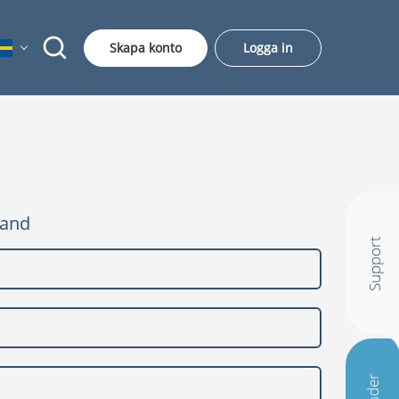
Skapa konto
Logga in
hand
Support