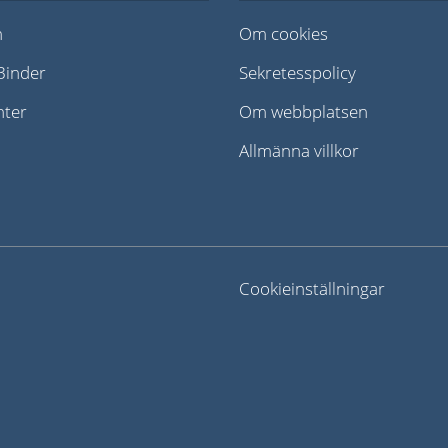
n
Om cookies
iBinder
Sekretesspolicy
nter
Om webbplatsen
Allmänna villkor
Cookieinställningar