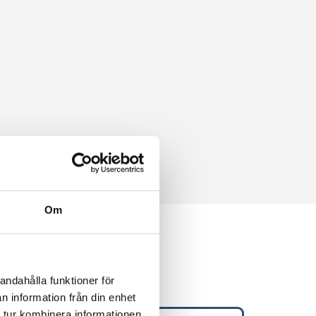
Om
iet
andahålla funktioner för
n information från din enhet
 tur kombinera informationen