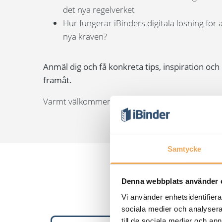
det nya regelverket
Hur fungerar iBinders digitala lösning för 
nya kraven?
Anmäl dig och få konkreta tips, inspiration och 
framåt.
Varmt välkommen!
Samtycke
Denna webbplats använder 
Fr
Vi använder enhetsidentifierar
sociala medier och analysera 
till de sociala medier och a