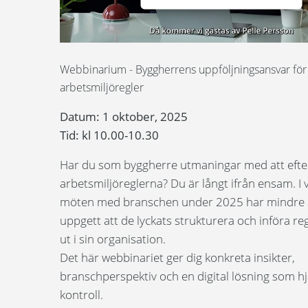
Webbinarium - Byggherrens uppföljningsansvar för
arbetsmiljöregler
Datum: 1 oktober, 2025
Tid: kl 10.00-10.30
Har du som byggherre utmaningar med att efte
arbetsmiljöreglerna? Du är långt ifrån ensam. I
möten med branschen under 2025 har mindre 
uppgett att de lyckats strukturera och införa reg
ut i sin organisation.
Det här webbinariet ger dig konkreta insikter,
branschperspektiv och en digital lösning som hj
kontroll.