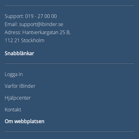
Support:
019 - 27 00 00
Email:
support@ibinder.se
Adress: Hantverkargatan 25 B,
112 21 Stockholm
Snabblänkar
Logga in
Varför iBinder
Hjälpcenter
Kontakt
Om webbplatsen