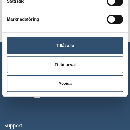
Statistik
framtagna för att stödja arbetsmiljöarbetet och de krav
som ställs på er som arbetar med byggprojekt.
Marknadsföring
Varmt välkommen!
Tillåt alla
Tillåt urval
Avvisa
Support