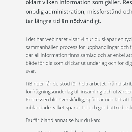
oklart vilken information som gäller. Res
onödig administration, missförstånd oc
tar längre tid än nödvändigt.
I det här webinaret visar vi hur du skapar en tyd
sammanhållen process för upphandlingar och f
där all information finns samlad och är enkel at
både för dig som skickar ut underlag och för d
svar.
I iBinder får du stöd för hela arbetet, från distr
förfrågningsunderlag till insamling och utvärder
Processen blir överskådlig, spårbar och lätt att fö
inblandade, vilket sparar tid och ger bättre bes
Du får bland annat se hur du kan: