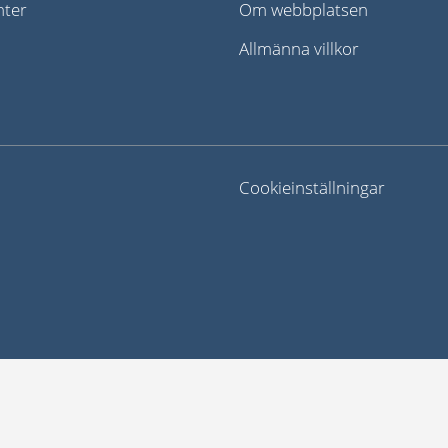
nter
Om webbplatsen
Allmänna villkor
Cookieinställningar