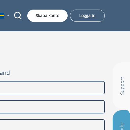
Skapa konto
Logga in
hand
Support