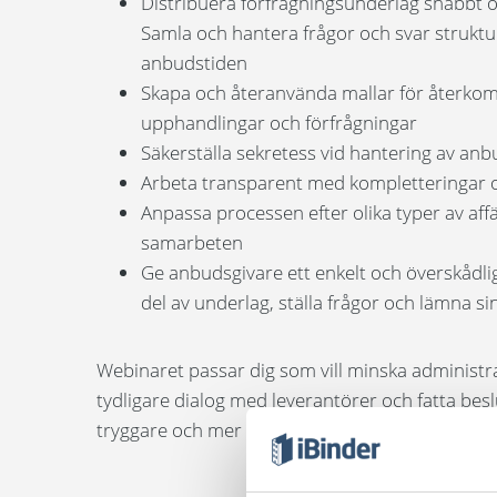
Distribuera förfrågningsunderlag snabbt o
Samla och hantera frågor och svar strukt
anbudstiden
Skapa och återanvända mallar för återk
upphandlingar och förfrågningar
Säkerställa sekretess vid hantering av anb
Arbeta transparent med kompletteringar 
Anpassa processen efter olika typer av aff
samarbeten
Ge anbudsgivare ett enkelt och överskådligt
del av underlag, ställa frågor och lämna si
Webinaret passar dig som vill minska administr
tydligare dialog med leverantörer och fatta besl
tryggare och mer effektivt sätt.