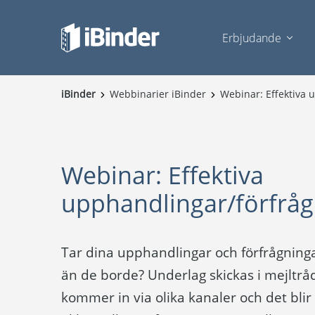
Erbjudande
iBinder
Webbinarier iBinder
Webinar: Effektiva 
Webinar: Effektiva
upphandlingar/förfrå
Tar dina upphandlingar och förfrågning
än de borde? Underlag skickas i mejltråd
kommer in via olika kanaler och det blir