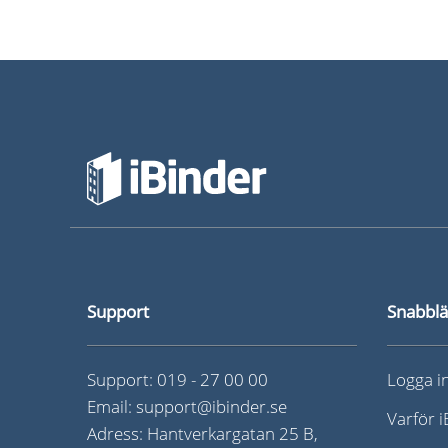
Support
Snabbl
Support:
019 - 27 00 00
Logga i
Email:
support@ibinder.se
Varför 
Adress: Hantverkargatan 25 B,