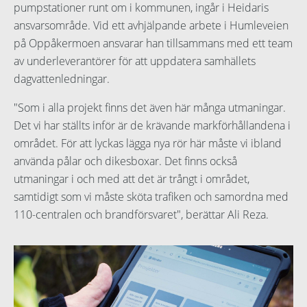
pumpstationer runt om i kommunen, ingår i Heidaris
ansvarsområde. Vid ett avhjälpande arbete i Humleveien
på Oppåkermoen ansvarar han tillsammans med ett team
av underleverantörer för att uppdatera samhällets
dagvattenledningar.
"Som i alla projekt finns det även här många utmaningar.
Det vi har ställts inför är de krävande markförhållandena i
området. För att lyckas lägga nya rör här måste vi ibland
använda pålar och dikesboxar. Det finns också
utmaningar i och med att det är trångt i området,
samtidigt som vi måste sköta trafiken och samordna med
110-centralen och brandförsvaret", berättar Ali Reza.