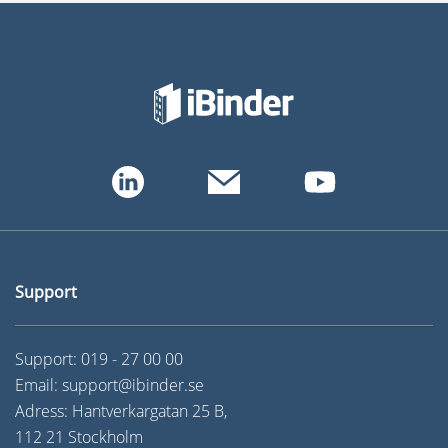
Support
Support:
019 - 27 00 00
Email:
support@ibinder.se
Adress: Hantverkargatan 25 B,
112 21 Stockholm