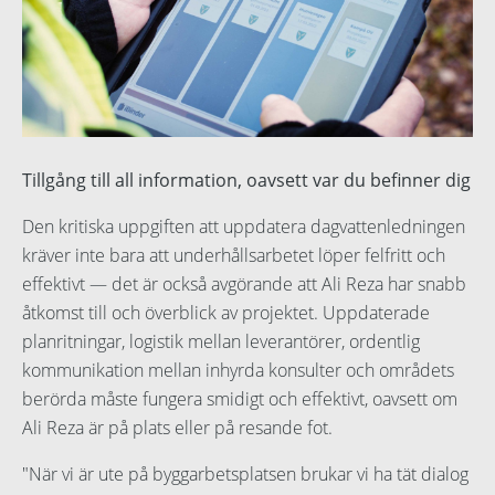
Tillgång till all information, oavsett var du befinner dig
Den kritiska uppgiften att uppdatera dagvattenledningen
kräver inte bara att underhållsarbetet löper felfritt och
effektivt — det är också avgörande att Ali Reza har snabb
åtkomst till och överblick av projektet. Uppdaterade
planritningar, logistik mellan leverantörer, ordentlig
kommunikation mellan inhyrda konsulter och områdets
berörda måste fungera smidigt och effektivt, oavsett om
Ali Reza är på plats eller på resande fot.
"När vi är ute på byggarbetsplatsen brukar vi ha tät dialog