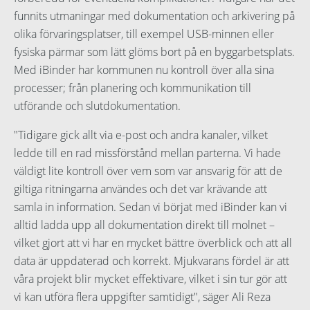
funnits utmaningar med dokumentation och arkivering på
olika förvaringsplatser, till exempel USB-minnen eller
fysiska pärmar som lätt glöms bort på en byggarbetsplats.
Med iBinder har kommunen nu kontroll över alla sina
processer; från planering och kommunikation till
utförande och slutdokumentation.
"Tidigare gick allt via e-post och andra kanaler, vilket
ledde till en rad missförstånd mellan parterna. Vi hade
väldigt lite kontroll över vem som var ansvarig för att de
giltiga ritningarna användes och det var krävande att
samla in information. Sedan vi börjat med iBinder kan vi
alltid ladda upp all dokumentation direkt till molnet –
vilket gjort att vi har en mycket bättre överblick och att all
data är uppdaterad och korrekt. Mjukvarans fördel är att
våra projekt blir mycket effektivare, vilket i sin tur gör att
vi kan utföra flera uppgifter samtidigt", säger Ali Reza