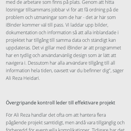
med de arbetare som finns på plats. Genom att hitta
lösningar tillsammans jobbar vi för att få ordning på de
problem och utmaningar som de har - det är här som
iBinder kommer väl till pass. Vi laddar upp bilder,
dokumentation och information så att alla inblandade i
projektet har tillgång till samma data och ständigt kan
uppdateras. Det vi gillar med iBinder är att programmet
har en tydlig och användarvänlig design som är lätt att
navigera i. Dessutom har alla användare tillgång till all
information hela tiden, oavsett var du befinner dig", säger
Ali Reza Heidari.
Övergripande kontroll leder till effektivare projekt
För Ali Reza handlar det ofta om att hantera flera
pågående projekt samtidigt, men ändå vara tillgänglig och
förberedd för eventuella komplikationer. Tidigare har det