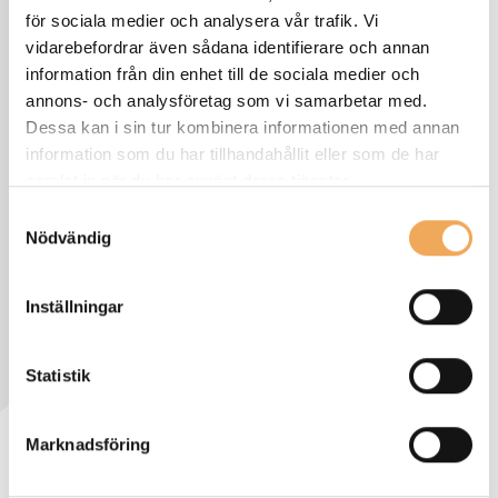
för sociala medier och analysera vår trafik. Vi
vidarebefordrar även sådana identifierare och annan
information från din enhet till de sociala medier och
annons- och analysföretag som vi samarbetar med.
Dessa kan i sin tur kombinera informationen med annan
information som du har tillhandahållit eller som de har
samlat in när du har använt deras tjänster.
Samtyckesval
Nödvändig
Inställningar
Statistik
Marknadsföring
Publicerat: April 2026