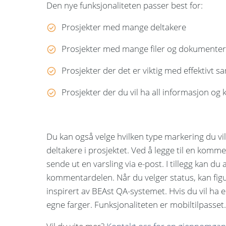
Den nye funksjonaliteten passer best for:
Prosjekter med mange deltakere
Prosjekter med mange filer og dokumente
Prosjekter der det er viktig med effektivt 
Prosjekter der du vil ha all informasjon 
Du kan også velge hvilken type markering du vil s
deltakere i prosjektet. Ved å legge til en kom
sende ut en varsling via e-post. I tillegg kan du 
kommentardelen. Når du velger status, kan figu
inspirert av BEAst QA-systemet. Hvis du vil ha 
egne farger. Funksjonaliteten er mobiltilpasset.