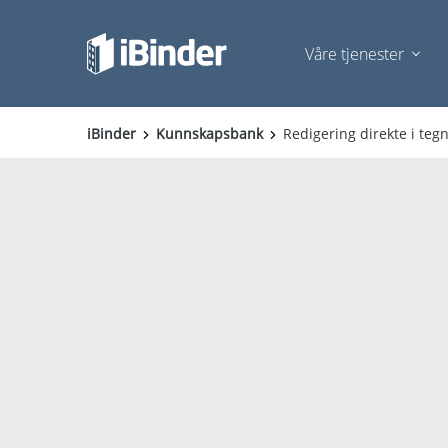
Våre tjenester
iBinder
Kunnskapsbank
Redigering direkte i teg