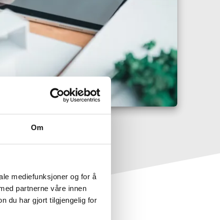
Om
iale mediefunksjoner og for å
 med partnerne våre innen
u har gjort tilgjengelig for