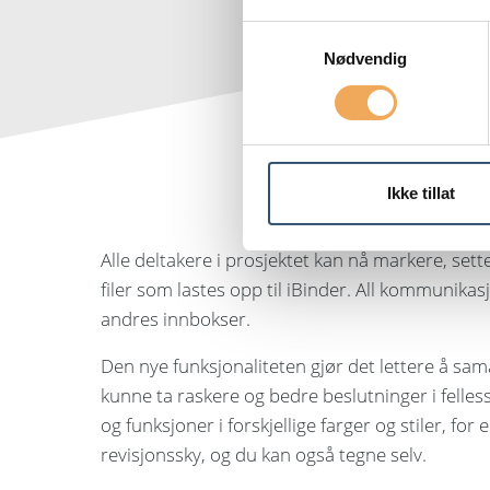
Samtykkevalg
Nødvendig
Ikke tillat
Alle deltakere i prosjektet kan nå markere, set
filer som lastes opp til iBinder. All kommunikasj
andres innbokser.
Den nye funksjonaliteten gjør det lettere å sam
kunne ta raskere og bedre beslutninger i felles
og funksjoner i forskjellige farger og stiler, f
revisjonssky, og du kan også tegne selv.