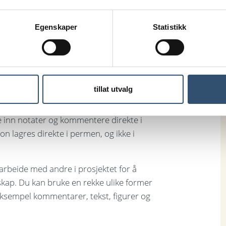
Egenskaper
Statistikk
tillat utvalg
te inn notater og kommentere direkte i
on lagres direkte i permen, og ikke i
arbeide med andre i prosjektet for å
skap. Du kan bruke en rekke ulike former
or eksempel kommentarer, tekst, figurer og