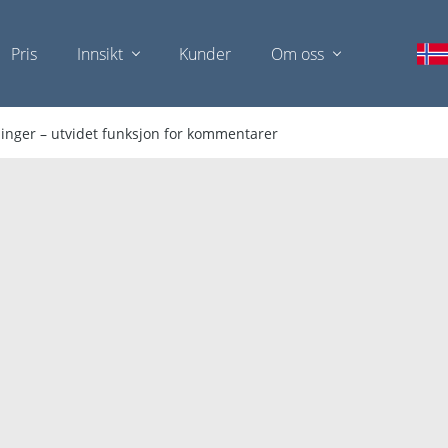
Pris
Innsikt
Kunder
Om oss
ninger – utvidet funksjon for kommentarer