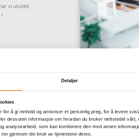
har vi utvidet
 i
Detaljer
ookies
 for å gi innhold og annonser et personlig preg, for å levere sos
deler dessuten informasjon om hvordan du bruker nettstedet vårt,
og analysearbeid, som kan kombinere den med annen informasjon d
 inn gjennom din bruk av tjenestene deres.