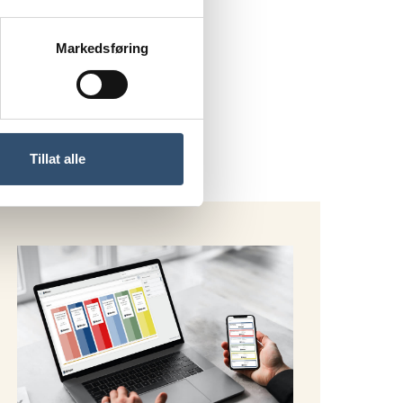
Markedsføring
Tillat alle