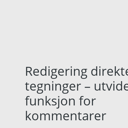
Redigering direkte
tegninger – utvid
funksjon for
kommentarer