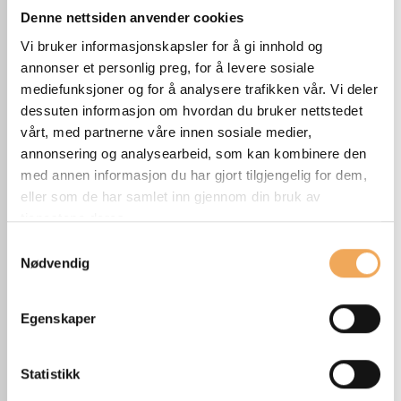
Denne nettsiden anvender cookies
Vi bruker informasjonskapsler for å gi innhold og
annonser et personlig preg, for å levere sosiale
mediefunksjoner og for å analysere trafikken vår. Vi deler
dessuten informasjon om hvordan du bruker nettstedet
vårt, med partnerne våre innen sosiale medier,
annonsering og analysearbeid, som kan kombinere den
med annen informasjon du har gjort tilgjengelig for dem,
eller som de har samlet inn gjennom din bruk av
tjenestene deres.
Samtykkevalg
Nødvendig
Egenskaper
Statistikk