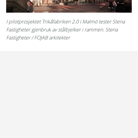
I pilotprosjektet Trikåfabriken 2.0 i Malmö tester Stena
Fastigheter gjenbruk av stålbjelker i rammen. Stena
Fastigheter / FOJAB arkitekter
Book en demo