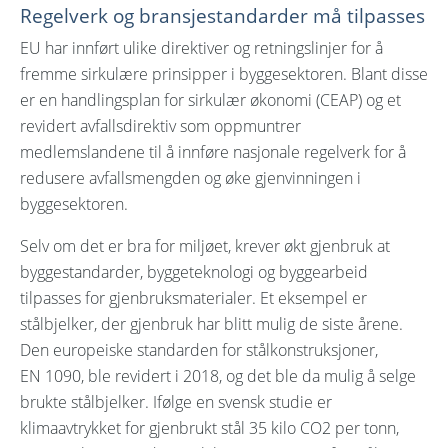
Regelverk og bransjestandarder må tilpasses
EU har innført ulike direktiver og retningslinjer for å
fremme sirkulære prinsipper i byggesektoren. Blant disse
er en handlingsplan for sirkulær økonomi (CEAP) og et
revidert avfallsdirektiv som oppmuntrer
medlemslandene til å innføre nasjonale regelverk for å
redusere avfallsmengden og øke gjenvinningen i
byggesektoren.
Selv om det er bra for miljøet, krever økt gjenbruk at
byggestandarder, byggeteknologi og byggearbeid
tilpasses for gjenbruksmaterialer. Et eksempel er
stålbjelker, der gjenbruk har blitt mulig de siste årene.
Den europeiske standarden for stålkonstruksjoner,
EN 1090, ble revidert i 2018, og det ble da mulig å selge
brukte stålbjelker. Ifølge en svensk studie er
klimaavtrykket for gjenbrukt stål 35 kilo CO2 per tonn,