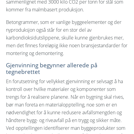
sammenlignet med 3000 kilo CO2 per tonn for stål som
kommer fra malmbasert produksjon.
Betongrammer, som er vanlige byggeelementer og der
nyproduksjon også står for en stor del av
karbondioksidutslippene, skulle kunne gjenbrukes mer,
men det finnes foreløpig ikke noen bransjestandarder for
montering og demontering.
Gjenvinning begynner allerede på
tegnebrettet
En forutsetning for vellykket gjenvinning er selvsagt å ha
kontroll over hvilke materialer og komponenter som
trengs for å realisere planene. Når en bygning skal rives,
bør man foreta en materialopptelling, noe som er en
nødvendighet for å kunne redusere avfallsmengden og
håndtere bygg- og riveavfall på en trygg og sikker måte.
Ved opptellingen identifiserer man byggeprodukter som