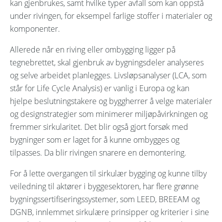
kan gjenbrukes, samt hvilke typer avfall som kan oppstå
under rivingen, for eksempel farlige stoffer i materialer og
komponenter.
Allerede når en riving eller ombygging ligger på
tegnebrettet, skal gjenbruk av bygningsdeler analyseres
og selve arbeidet planlegges. Livsløpsanalyser (LCA, som
står for Life Cycle Analysis) er vanlig i Europa og kan
hjelpe beslutningstakere og byggherrer å velge materialer
og designstrategier som minimerer miljøpåvirkningen og
fremmer sirkularitet. Det blir også gjort forsøk med
bygninger som er laget for å kunne ombygges og
tilpasses. Da blir rivingen snarere en demontering.
For å lette overgangen til sirkulær bygging og kunne tilby
veiledning til aktører i byggesektoren, har flere grønne
bygningssertifiseringssystemer, som LEED, BREEAM og
DGNB, innlemmet sirkulære prinsipper og kriterier i sine