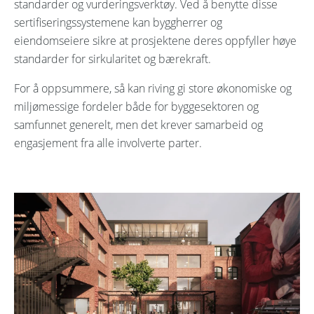
standarder og vurderingsverktøy. Ved å benytte disse
sertifiseringssystemene kan byggherrer og
eiendomseiere sikre at prosjektene deres oppfyller høye
standarder for sirkularitet og bærekraft.
For å oppsummere, så kan riving gi store økonomiske og
miljømessige fordeler både for byggesektoren og
samfunnet generelt, men det krever samarbeid og
engasjement fra alle involverte parter.