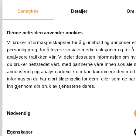
tilgang til fanen. Du kan velge mellom enkeltdeltakere
Samtykke
Detaljer
Om
og/eller grupper/roller.
Denne nettsiden anvender cookies
Vi bruker informasjonskapsler for å gi innhold og annonser et
personlig preg, for å levere sosiale mediefunksjoner og for å
analysere trafikken vår. Vi deler dessuten informasjon om h
du bruker nettstedet vårt, med partnerne våre innen sosiale 
annonsering og analysearbeid, som kan kombinere den med
informasjon du har gjort tilgjengelig for dem, eller som de ha
inn gjennom din bruk av tjenestene deres.
Samtykkevalg
Nødvendig
Egenskaper