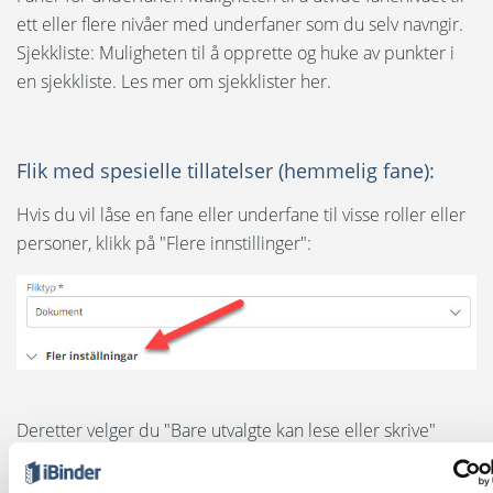
ett eller flere nivåer med underfaner som du selv navngir.
Sjekkliste: Muligheten til å opprette og huke av punkter i
en sjekkliste. Les mer om sjekklister her.
Flik med spesielle tillatelser (hemmelig fane):
Hvis du vil låse en fane eller underfane til visse roller eller
personer, klikk på "Flere innstillinger":
Deretter velger du "Bare utvalgte kan lese eller skrive"
under "Fliktillgang".
Velg deretter hvilke roller eller personer som skal kunne få