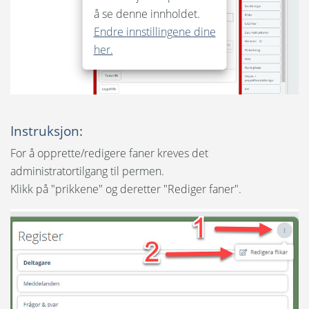
å se denne innholdet.
Forvaltning
Endre innstillingene dine
her.
Organisasjonsmappe
Instruksjon:
For å opprette/redigere faner kreves det
administratortilgang til permen.
Klikk på "prikkene" og deretter "Rediger faner".