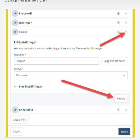
dokumentene i den.