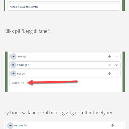
Klikk på "Legg til fane":
Fyll inn hva fanen skal hete og velg deretter fanetypen: