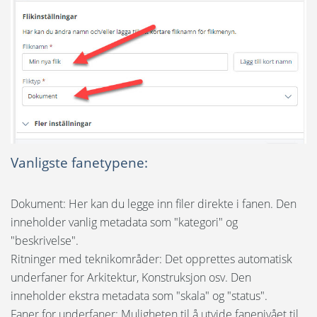
Vanligste fanetypene:
Dokument: Her kan du legge inn filer direkte i fanen. Den
inneholder vanlig metadata som "kategori" og
"beskrivelse".
Ritninger med teknikområder: Det opprettes automatisk
underfaner for Arkitektur, Konstruksjon osv. Den
inneholder ekstra metadata som "skala" og "status".
Faner for underfaner: Muligheten til å utvide fanenivået til