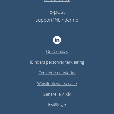
E-post
support@ibinder.no
Om Cookies
iBinders personvernerklæring
Om dette nettstedet
Whistleblower service
Generelle vilkår
Instillinger