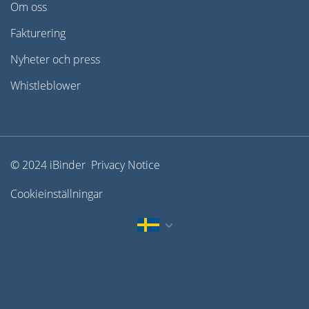
Om oss
Fakturering
Nyheter och press
Whistleblower
© 2024 iBinder Privacy Notice
Cookieinställningar
English
Dansk
Norsk
United States