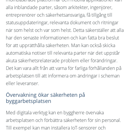
alla inblandade parter, såsom arkitekter, ingenjörer,
entreprenörer och säkerhetsansvariga, få tillgång till
statusuppdateringar, relevanta dokument och ritningar
när som helst och var som helst. Detta säkerställer att alla
har den senaste informationen och kan fatta bra beslut
för att upprätthålla säkerheten. Man kan också skicka
automatiska notiser till relevanta parter när det uppstår
akuta säkerhetsrelaterade problem eller förändringar.
Det kan vara allt från att varna för farliga förhållanden på
arbetsplatsen till att informera om ändringar i scheman
eller leveranser.
Övervakning ökar säkerheten på
byggarbetsplatsen
Med digitala verktyg kan en byggherre övervaka
arbetsplatsen och förbättra säkerheten för sin personal.
Till exempel kan man installera IoT-sensorer och