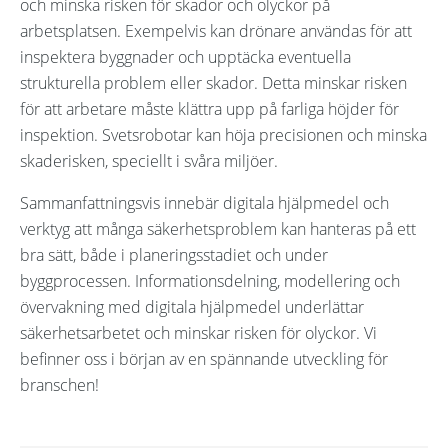
och minska risken för skador och olyckor på
arbetsplatsen. Exempelvis kan drönare användas för att
inspektera byggnader och upptäcka eventuella
strukturella problem eller skador. Detta minskar risken
för att arbetare måste klättra upp på farliga höjder för
inspektion. Svetsrobotar kan höja precisionen och minska
skaderisken, speciellt i svåra miljöer.
Sammanfattningsvis innebär digitala hjälpmedel och
verktyg att många säkerhetsproblem kan hanteras på ett
bra sätt, både i planeringsstadiet och under
byggprocessen. Informationsdelning, modellering och
övervakning med digitala hjälpmedel underlättar
säkerhetsarbetet och minskar risken för olyckor. Vi
befinner oss i början av en spännande utveckling för
branschen!