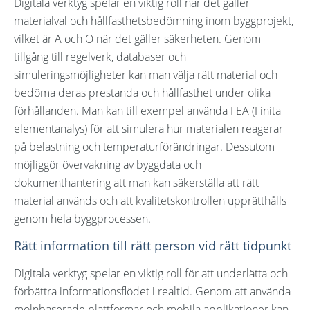
Digitala verktyg spelar en viktig roll när det gäller
materialval och hållfasthetsbedömning inom byggprojekt,
vilket är A och O när det gäller säkerheten. Genom
tillgång till regelverk, databaser och
simuleringsmöjligheter kan man välja rätt material och
bedöma deras prestanda och hållfasthet under olika
förhållanden. Man kan till exempel använda FEA (Finita
elementanalys) för att simulera hur materialen reagerar
på belastning och temperaturförändringar. Dessutom
möjliggör övervakning av byggdata och
dokumenthantering att man kan säkerställa att rätt
material används och att kvalitetskontrollen upprätthålls
genom hela byggprocessen.
Rätt information till rätt person vid rätt tidpunkt
Digitala verktyg spelar en viktig roll för att underlätta och
förbättra informationsflödet i realtid. Genom att använda
molnbaserade plattformar och mobila applikationer kan