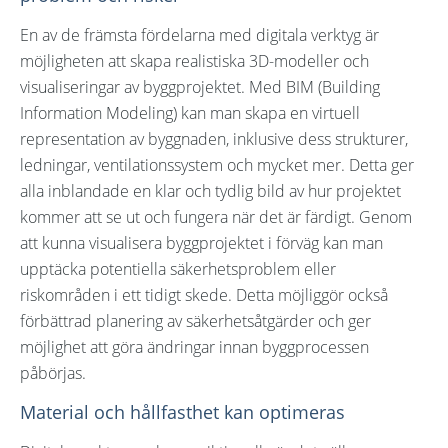
En av de främsta fördelarna med digitala verktyg är
möjligheten att skapa realistiska 3D-modeller och
visualiseringar av byggprojektet. Med BIM (Building
Information Modeling) kan man skapa en virtuell
representation av byggnaden, inklusive dess strukturer,
ledningar, ventilationssystem och mycket mer. Detta ger
alla inblandade en klar och tydlig bild av hur projektet
kommer att se ut och fungera när det är färdigt. Genom
att kunna visualisera byggprojektet i förväg kan man
upptäcka potentiella säkerhetsproblem eller
riskområden i ett tidigt skede. Detta möjliggör också
förbättrad planering av säkerhetsåtgärder och ger
möjlighet att göra ändringar innan byggprocessen
påbörjas.
Material och hållfasthet kan optimeras