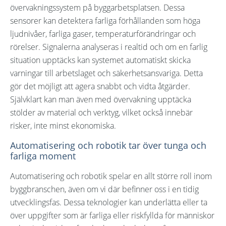
övervakningssystem på byggarbetsplatsen. Dessa
sensorer kan detektera farliga förhållanden som höga
ljudnivåer, farliga gaser, temperaturförändringar och
rörelser. Signalerna analyseras i realtid och om en farlig
situation upptäcks kan systemet automatiskt skicka
varningar till arbetslaget och säkerhetsansvariga. Detta
gör det möjligt att agera snabbt och vidta åtgärder.
Självklart kan man även med övervakning upptäcka
stölder av material och verktyg, vilket också innebär
risker, inte minst ekonomiska.
Automatisering och robotik tar över tunga och
farliga moment
Automatisering och robotik spelar en allt större roll inom
byggbranschen, även om vi där befinner oss i en tidig
utvecklingsfas. Dessa teknologier kan underlätta eller ta
över uppgifter som är farliga eller riskfyllda för människor