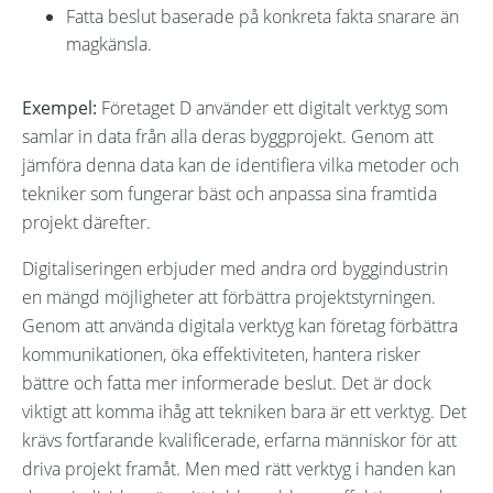
Fatta beslut baserade på konkreta fakta snarare än
magkänsla.
Exempel:
Företaget D använder ett digitalt verktyg som
samlar in data från alla deras byggprojekt. Genom att
jämföra denna data kan de identifiera vilka metoder och
tekniker som fungerar bäst och anpassa sina framtida
projekt därefter.
Digitaliseringen erbjuder med andra ord byggindustrin
en mängd möjligheter att förbättra projektstyrningen.
Genom att använda digitala verktyg kan företag förbättra
kommunikationen, öka effektiviteten, hantera risker
bättre och fatta mer informerade beslut. Det är dock
viktigt att komma ihåg att tekniken bara är ett verktyg. Det
krävs fortfarande kvalificerade, erfarna människor för att
driva projekt framåt. Men med rätt verktyg i handen kan