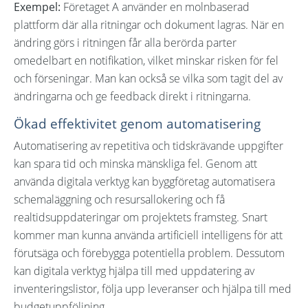
Exempel:
Företaget A använder en molnbaserad
plattform där alla ritningar och dokument lagras. När en
ändring görs i ritningen får alla berörda parter
omedelbart en notifikation, vilket minskar risken för fel
och förseningar. Man kan också se vilka som tagit del av
ändringarna och ge feedback direkt i ritningarna.
Ökad effektivitet genom automatisering
Automatisering av repetitiva och tidskrävande uppgifter
kan spara tid och minska mänskliga fel. Genom att
använda digitala verktyg kan byggföretag automatisera
schemaläggning och resursallokering och få
realtidsuppdateringar om projektets framsteg. Snart
kommer man kunna använda artificiell intelligens för att
förutsäga och förebygga potentiella problem. Dessutom
kan digitala verktyg hjälpa till med uppdatering av
inventeringslistor, följa upp leveranser och hjälpa till med
budgetuppföljning.