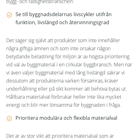
bygg- och fastighetsbranschen:
Se till byggnadsdelarnas livscykler utifrån
funktion, livslängd och återvinningsgrad
Det säger sig självt att produkter som inte innehåller
några giftiga ämnen och som inte orsakar någon
betydande belastning för miljön är av högsta prioritering
vid val av byggmaterial i en cirkulär byggbransch. Men när
vi även väljer byggmaterial med lång livslängd säkrar vi
dessutom att produkterna varken försämras, kräver
underhållning eller på sikt kommer att behöva bytas ut.
Hållbara materialval förbrukar heller inte lika mycket
energi och blir mer lönsamma för byggnaden i fråga.
Prioritera modulära och flexibla materialval
Det är av stor vikt att prioritera materialval som är