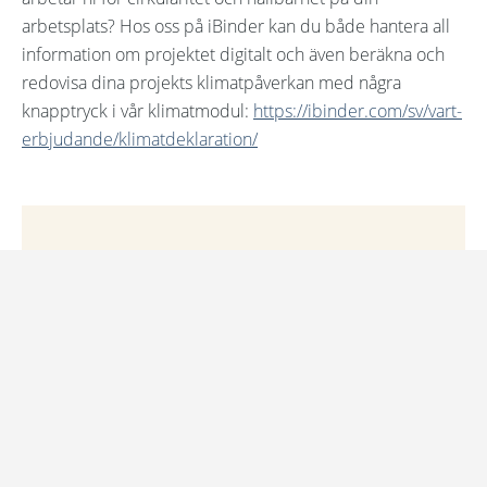
arbetsplats? Hos oss på iBinder kan du både hantera all
information om projektet digitalt och även beräkna och
redovisa dina projekts klimatpåverkan med några
knapptryck i vår klimatmodul:
https://ibinder.com/sv/vart-
erbjudande/klimatdeklaration/
Boka en genomgång