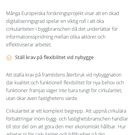
Många Europeiska forskningsprojekt visar att en ökad
digitaliseringsgrad spelar en viktig roll i att öka
cirkulariteten i byggbranschen då det underlättar för
informationsspridning mellan olika aktörer och
effektiviserar arbetet.
Ställ krav på flexibilitet vid nybygge
Att ställa krav på framtidens återbruk vid nybyggnation
där kvalitet och funktionell flexibilitet för nya behov och
funktioner främjas väger inte bara tungt för cirkularitet,
utan ökar även fastighetens värde.
Cirkularitet är ett komplext begrepp. Att uppnå cirkulära
förbättringar inom bygg- och fastighetsbranschen handlar
till stor del om att göra den mer ekonomiskt hållbar. Hur
arbetar ni för cirkularitet och hållbarhet på din