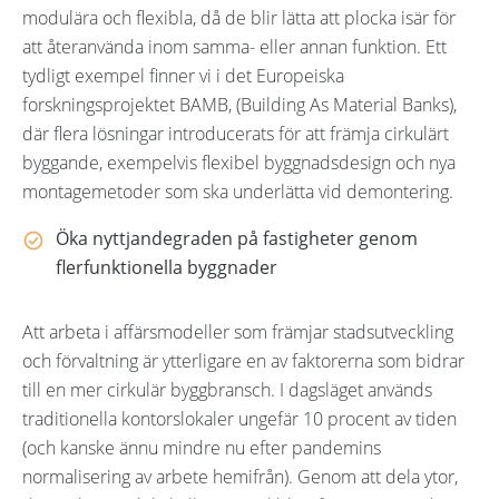
modulära och flexibla, då de blir lätta att plocka isär för
att återanvända inom samma- eller annan funktion. Ett
tydligt exempel finner vi i det Europeiska
forskningsprojektet BAMB, (Building As Material Banks),
där flera lösningar introducerats för att främja cirkulärt
byggande, exempelvis flexibel byggnadsdesign och nya
montagemetoder som ska underlätta vid demontering.
Öka nyttjandegraden på fastigheter genom
flerfunktionella byggnader
Att arbeta i affärsmodeller som främjar stadsutveckling
och förvaltning är ytterligare en av faktorerna som bidrar
till en mer cirkulär byggbransch. I dagsläget används
traditionella kontorslokaler ungefär 10 procent av tiden
(och kanske ännu mindre nu efter pandemins
normalisering av arbete hemifrån). Genom att dela ytor,