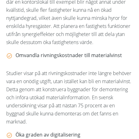
där en kontorslokal till exempel blir något annat under
kvällstid, skulle fler fastigheter kunna nå en ökad
nyttjandegrad, vilket även skulle kunna minska hyror för
enskilda hyresgäster. Att planera en fastighets funktioner
utifrån synergieffekter och möjligheter till att dela ytan
skulle dessutom öka fastighetens värde.
Omvandla rivningskostnader till materialvinst
Studier visar på att rivningskostnader inte längre behöver
vara en onödig utgift, utan istället kan bli en materialvinst.
Detta genom att konstruera byggnader för demontering
och införa utökad materialinformation. En svensk
undersökning visar på att nästan 75 procent av en
byggnad skulle kunna demonteras om det fanns en
marknad.
Öka graden av digitalisering